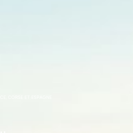
CE, CORSE ET ESPAGNE