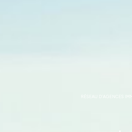
RÉSEAU D’AGENCES IM