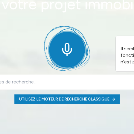
 votre projet immobil
Il sem
fonct
n'est 
UTILISEZ LE MOTEUR DE RECHERCHE CLASSIQUE