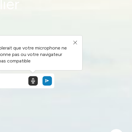
ier
blerait que votre microphone ne
ionne pas ou votre navigateur
pas compatible