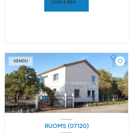
VOIR LE BIEN
VENDU
RUOMS (07120)