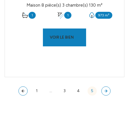
Maison 8 pièce(s) 3 chambre(s) 130 m²
1
1
973 m²
VOIR LE BIEN
1
...
3
4
5