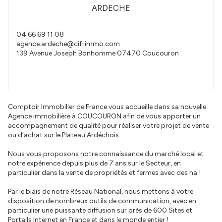
ARDECHE
04 66 69 11 08
agence.ardeche@cif-immo.com
139 Avenue Joseph Bonhomme
07470
Coucouron
Comptoir Immobilier de France vous accueille dans sa nouvelle
Agence immobilière à COUCOURON afin de vous apporter un
accompagnement de qualité pour réaliser votre projet de vente
ou d’achat sur le Plateau Ardéchois.
Nous vous proposons notre connaissance du marché local et
notre expérience depuis plus de 7 ans sur le Secteur, en
particulier dans la vente de propriétés et fermes avec des ha !
Par le biais de notre Réseau National, nous mettons à votre
disposition de nombreux outils de communication, avec en
particulier une puissante diffusion sur près de 600 Sites et
Portails Internet en France et dans le monde entier !