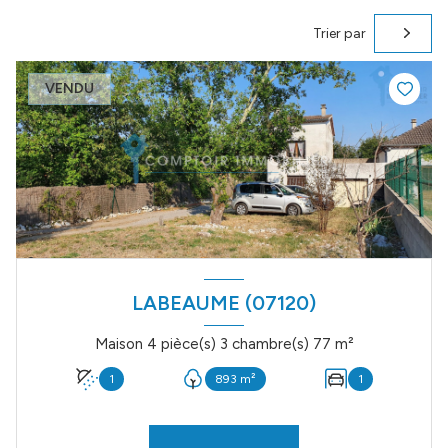
Trier par
VENDU
LABEAUME (07120)
Maison 4 pièce(s) 3 chambre(s) 77 m²
1
893 m²
1