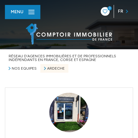
0
FR
MENU
RÉSEAU D’AGENCES IMMOBILIÈRES ET DE PROFESSIONNELS
INDÉPENDANTS EN FRANCE, CORSE ET ESPAGNE
NOS EQUIPES
ARDECHE