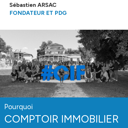
Sébastien ARSAC
FONDATEUR ET PDG
Pourquoi
COMPTOIR IMMOBILIER