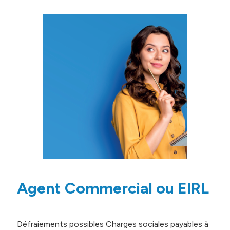
Agent Commercial ou EIRL
Défraiements possibles Charges sociales payables à