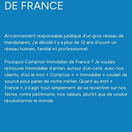
DE FRANCE
Anciennement responsable juridique d’un gros réseau de
mandataires, j’ai décidé il y a plus de 12 ans d’ouvrir un
réseau humain, familial et professionnel.
Pourquoi Comptoir Immobilier de France ? Je voulais
retrouver l’immobilier d’antan, autour d’un café, avec nos
clients, d’où le mot « Comptoir ». « Immobilier » coulait de
source pour parler de notre métier. Quant au mot «
France », il s’agit tout simplement de se recentrer sur nos
terres, notre patrimoine, nos valeurs, plutôt que de vouloir
révolutionner le monde.