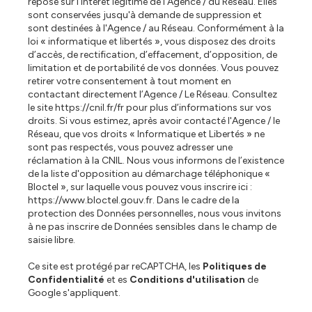
repose sur l'intérêt légitime de l'Agence / du Réseau. Elles
sont conservées jusqu'à demande de suppression et
sont destinées à l'Agence / au Réseau. Conformément à la
loi « informatique et libertés », vous disposez des droits
d’accès, de rectification, d’effacement, d’opposition, de
limitation et de portabilité de vos données. Vous pouvez
retirer votre consentement à tout moment en
contactant directement l’Agence / Le Réseau. Consultez
le site
https://cnil.fr/fr
pour plus d’informations sur vos
droits. Si vous estimez, après avoir contacté l'Agence / le
Réseau, que vos droits « Informatique et Libertés » ne
sont pas respectés, vous pouvez adresser une
réclamation à la CNIL. Nous vous informons de l’existence
de la liste d'opposition au démarchage téléphonique «
Bloctel », sur laquelle vous pouvez vous inscrire ici :
https://www.bloctel.gouv.fr
. Dans le cadre de la
protection des Données personnelles, nous vous invitons
à ne pas inscrire de Données sensibles dans le champ de
saisie libre.
Ce site est protégé par reCAPTCHA, les
Politiques de
Confidentialité
et es
Conditions d'utilisation
de
Google s'appliquent.