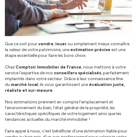
Que ce soit pour
vendre
,
louer
ou simplement mieux connaître
la valeur de votre patrimoine, une
estimation précise
est une
étape essentielle pour faire les bons choix.
Chez
Comptoir Immobilier de France
, nous mettons à votre
service l’expertise de nos
conseillers spécialisés
, parfaitement
implantés dans votre secteur. Grâce à leur connaissance fine
du
marché local
, ils vous garantissent une
évaluation juste,
réaliste et sur-mesure
.
Nos estimations prennent en compte l’emplacement et
l’environnement du bien, l’état général de la propriété, les
caractéristiques spécifiques de votre logement ainsi que les
tendances actuelles du marché immobilier !
Faire appel à nous, c’est bénéficier d’une estimation fiable pour
vendre au bon prix, d’un avis professionnel pour valoriser votre