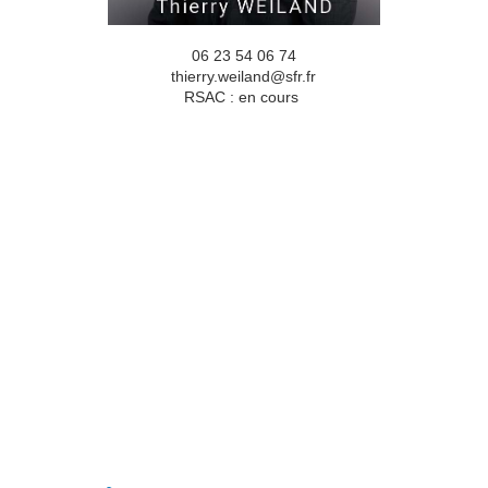
06 23 54 06 74
thierry.weiland@sfr.fr
RSAC : en cours