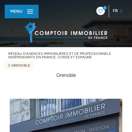
0
FR
MENU
RÉSEAU D’AGENCES IMMOBILIÈRES ET DE PROFESSIONNELS
INDÉPENDANTS EN FRANCE, CORSE ET ESPAGNE
GRENOBLE
Grenoble