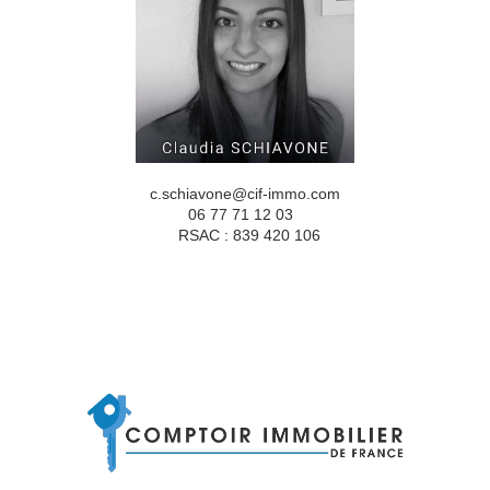
c.schiavone@cif-immo.com
06 77 71 12 03
RSAC : 839 420 106