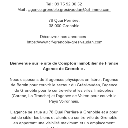
Tel :
09 75 92 90 52
Mail :
agence.grenoble.gresivaudan@cif-immo.com
78 Quai Perrière,
38 000 Grenoble
Découvrez nos annonces :
https://www.cif-grenoble-gresivaudan.com
Bienvenue sur le site de Comptoir Immobilier de France
Agence de Grenoble :
Nous disposons de 3 agences physiques en Isère : l’agence
de Bernin pour couvrir le secteur du Grésivaudan, l’agence
de Grenoble pour le centre-ville et les villes limitrophes
(Corenc, La Tronche) et l’agence de Voiron pour couvrir le
Pays Voironnais.
L'agence se situe au 78 Quai Perrière à Grenoble et a pour
but de cibler les biens et clients du centre-ville de Grenoble
en apportant une visibilité maximum et un emplacement