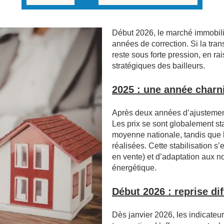
Début 2026, le marché immobili
années de correction. Si la tran
reste sous forte pression, en ra
stratégiques des bailleurs.
2025 : une année charni
Après deux années d’ajustement
Les prix se sont globalement s
moyenne nationale, tandis que l
réalisées. Cette stabilisation s’
en vente) et d’adaptation aux n
énergétique.
Début 2026 : reprise dif
Dès janvier 2026, les indicateur