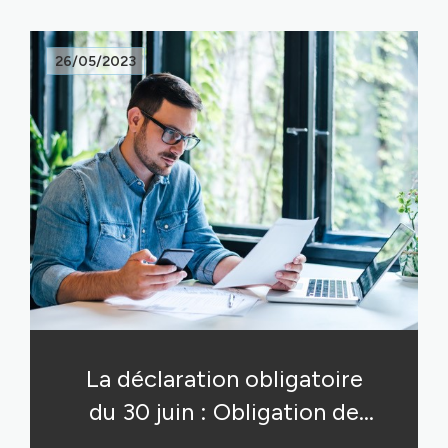
26/05/2023
La déclaration obligatoire
du 30 juin : Obligation de
déclarer vos biens