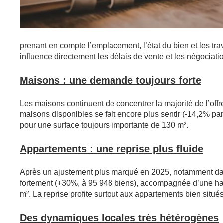
prenant en compte l’emplacement, l’état du bien et les tra
influence directement les délais de vente et les négociati
Maisons : une demande toujours forte
Les maisons continuent de concentrer la majorité de l’off
maisons disponibles se fait encore plus sentir (-14,2% par
pour une surface toujours importante de 130 m².
Appartements : une reprise plus fluide
Après un ajustement plus marqué en 2025, notamment dans 
fortement (+30%, à 95 948 biens), accompagnée d’une haus
m². La reprise profite surtout aux appartements bien situ
Des dynamiques locales très hétérogènes