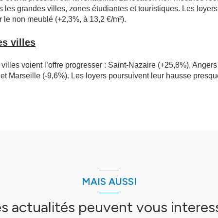
les grandes villes, zones étudiantes et touristiques. Les loye
 le non meublé (+2,3%, à 13,2 €/m²).
s villes
 villes voient l’offre progresser : Saint-Nazaire (+25,8%), Anger
2%) et Marseille (-9,6%). Les loyers poursuivent leur hausse pr
MAIS AUSSI
s actualités peuvent vous interes