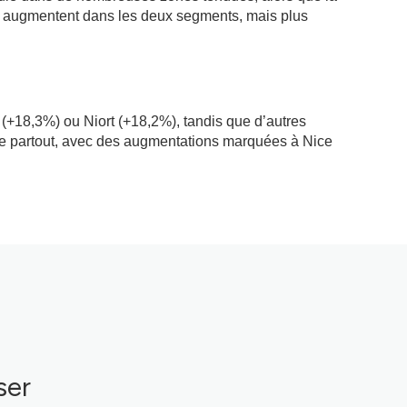
rs augmentent dans les deux segments, mais plus
s (+18,3%) ou Niort (+18,2%), tandis que d’autres
esque partout, avec des augmentations marquées à Nice
ser