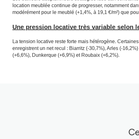
location meublée continue de progresser, notamment dans 
modérément pour le meublé (+1,4%, à 19,1 €/m²) que pour
Une pression locative très variable selon le
La tension locative reste forte mais hétérogène. Certaines
enregistrent un net recul : Biarritz (-30,7%), Arles (-16,
(+6,6%), Dunkerque (+6,9%) et Roubaix (+6,2%).
Ce