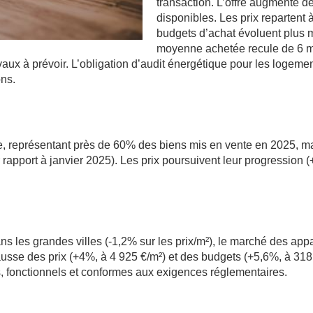
transaction. L’offre augmente d
disponibles. Les prix repartent 
budgets d’achat évoluent plus 
moyenne achetée recule de 6 m²,
vaux à prévoir. L’obligation d’audit énergétique pour les logeme
ons.
re, représentant près de 60% des biens mis en vente en 2025, ma
 rapport à janvier 2025). Les prix poursuivent leur progression 
les grandes villes (-1,2% sur les prix/m²), le marché des appa
se des prix (+4%, à 4 925 €/m²) et des budgets (+5,6%, à 318 
és, fonctionnels et conformes aux exigences réglementaires.