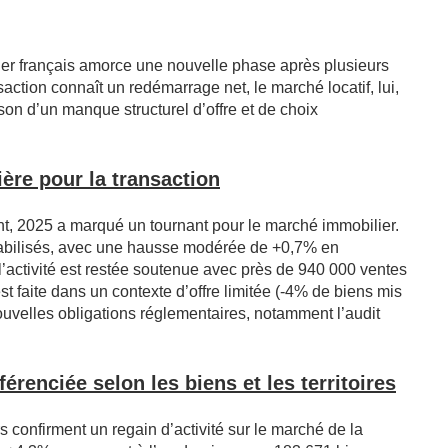
er français amorce une nouvelle phase après plusieurs
saction connaît un redémarrage net, le marché locatif, lui,
ison d’un manque structurel d’offre et de choix
ère pour la transaction
, 2025 a marqué un tournant pour le marché immobilier.
tabilisés, avec une hausse modérée de +0,7% en
’activité est restée soutenue avec près de 940 000 ventes
est faite dans un contexte d’offre limitée (-4% de biens mis
ouvelles obligations réglementaires, notamment l’audit
férenciée selon les biens et les territoires
s confirment un regain d’activité sur le marché de la