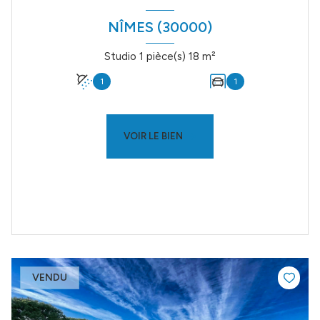
NÎMES (30000)
Studio 1 pièce(s) 18 m²
1
1
VOIR LE BIEN
VENDU