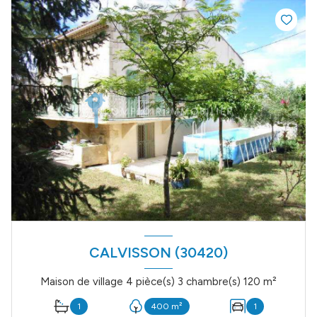
CALVISSON (30420)
Maison de village 4 pièce(s) 3 chambre(s) 120 m²
1
400 m²
1