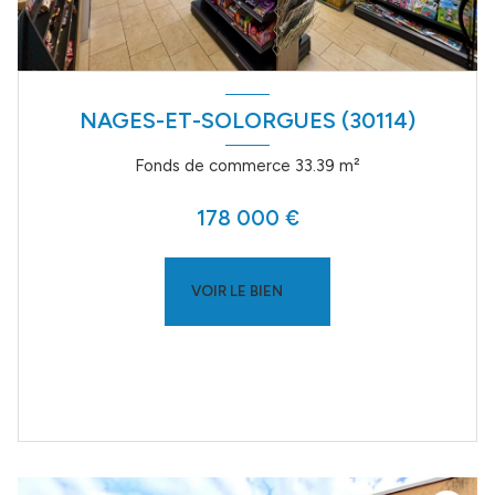
NAGES-ET-SOLORGUES (30114)
Fonds de commerce 33.39 m²
178 000 €
VOIR LE BIEN