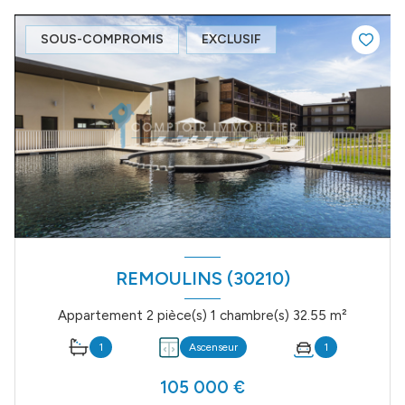
SOUS-COMPROMIS
EXCLUSIF
REMOULINS (30210)
Appartement 2 pièce(s) 1 chambre(s) 32.55 m²
1
Ascenseur
1
105 000 €