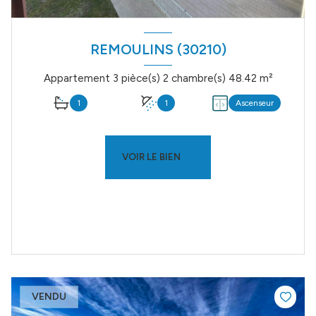
REMOULINS (30210)
Appartement 3 pièce(s) 2 chambre(s) 48.42 m²
1
1
Ascenseur
VOIR LE BIEN
VENDU