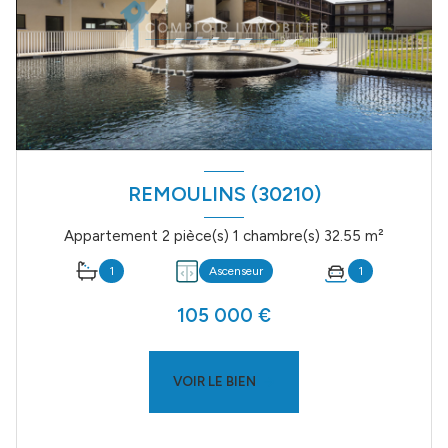
REMOULINS (30210)
Appartement 2 pièce(s) 1 chambre(s) 32.55 m²
1
Ascenseur
1
105 000 €
VOIR LE BIEN