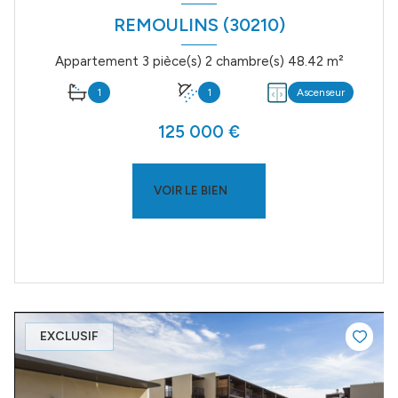
REMOULINS (30210)
Appartement 3 pièce(s) 2 chambre(s) 48.42 m²
1
1
Ascenseur
125 000 €
VOIR LE BIEN
EXCLUSIF