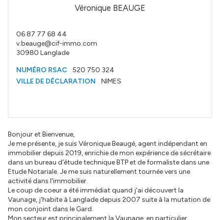
Véronique BEAUGE
06 87 77 68 44
v.beauge@cif-immo.com
30980
Langlade
NUMÉRO RSAC
520 750 324
VILLE DE DÉCLARATION
NIMES
Bonjour et Bienvenue,
Je me présente, je suis Véronique Beaugé, agent indépendant en
immobilier depuis 2019, enrichie de mon expérience de sécrétaire
dans un bureau d'étude technique BTP et de formaliste dans une
Etude Notariale. Je me suis naturellement tournée vers une
activité dans l'immobilier.
Le coup de coeur a été immédiat quand j'ai découvert la
Vaunage, j'habite à Langlade depuis 2007 suite à la mutation de
mon conjoint dans le Gard.
Mon secteur est principalement la Vaunage, en particulier