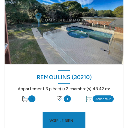
REMOULINS (30210)
Appartement 3 pièce(s) 2 chambre(s) 48.42 m²
1
1
Ascenseur
VOIR LE BIEN