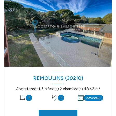
REMOULINS (30210)
Appartement 3 pièce(s) 2 chambre(s) 48.42 m²
1
1
Ascenseur