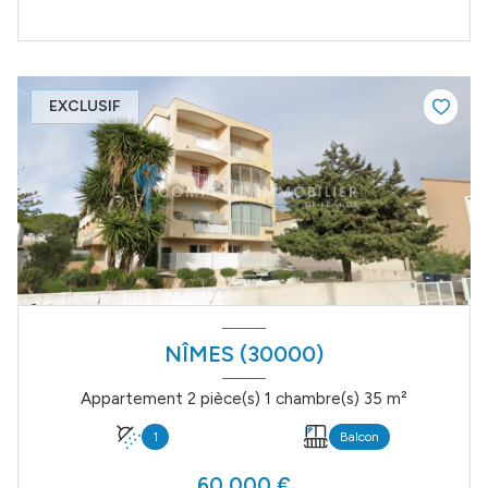
EXCLUSIF
NÎMES (30000)
Appartement 2 pièce(s) 1 chambre(s) 35 m²
1
Balcon
60 000 €