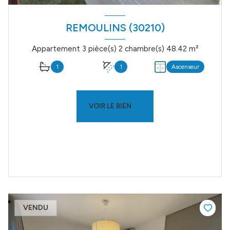
REMOULINS (30210)
Appartement 3 pièce(s) 2 chambre(s) 48.42 m²
1
1
Ascenseur
VOIR LE BIEN
VENDU