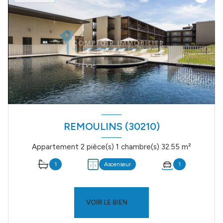
REMOULINS (30210)
Appartement 2 pièce(s) 1 chambre(s) 32.55 m²
1
Ascenseur
1
VOIR LE BIEN