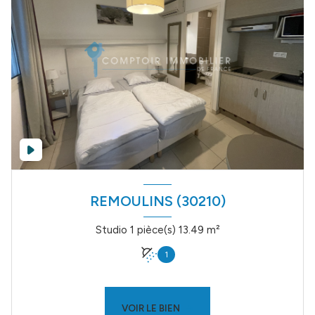
REMOULINS (30210)
Studio 1 pièce(s) 13.49 m²
1
VOIR LE BIEN