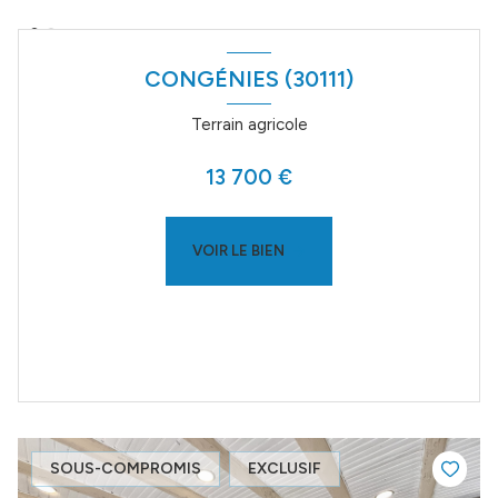
CONGÉNIES (30111)
Terrain agricole
13 700 €
VOIR LE BIEN
SOUS-COMPROMIS
EXCLUSIF