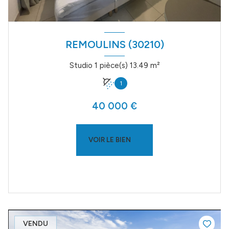
REMOULINS (30210)
Studio 1 pièce(s) 13.49 m²
1
40 000 €
VOIR LE BIEN
VENDU