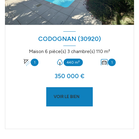
CODOGNAN (30920)
Maison 6 pièce(s) 3 chambre(s) 110 m²
1
440 m²
1
350 000 €
VOIR LE BIEN