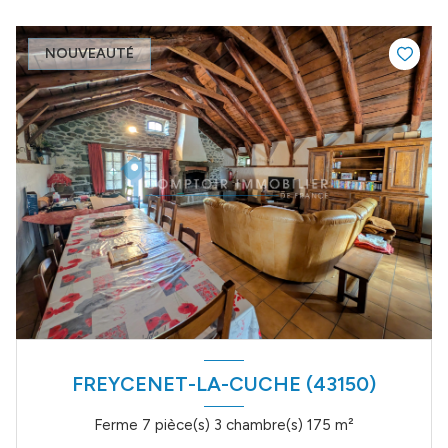
NOUVEAUTÉ
FREYCENET-LA-CUCHE (43150)
Ferme 7 pièce(s) 3 chambre(s) 175 m²