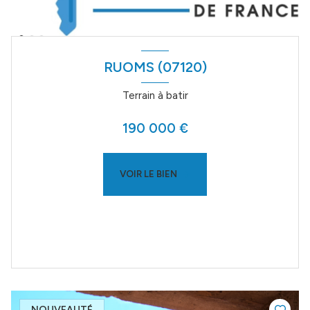
RUOMS (07120)
Terrain à batir
190 000 €
VOIR LE BIEN
NOUVEAUTÉ