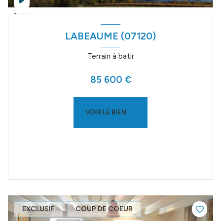
LABEAUME (07120)
Terrain à batir
85 600 €
VOIR LE BIEN
EXCLUSIF
COUP DE COEUR