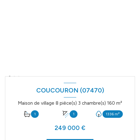
COUCOURON (07470)
Maison de village 8 pièce(s) 3 chambre(s) 160 m²
1
1
1336 m²
249 000 €