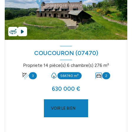
COUCOURON (07470)
Propriete 14 pièce(s) 6 chambre(s) 276 m²
3
564740 m²
2
630 000 €
VOIR LE BIEN