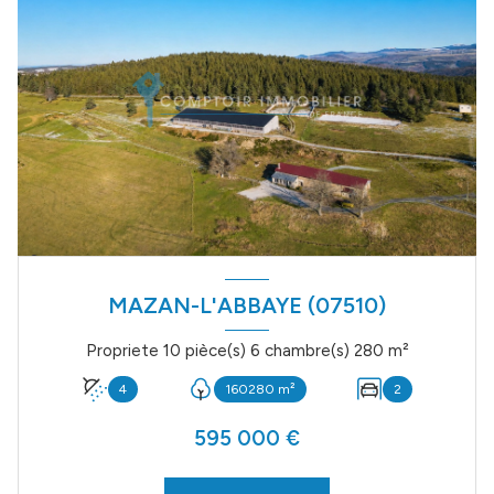
MAZAN-L'ABBAYE (07510)
Propriete 10 pièce(s) 6 chambre(s) 280 m²
4
160280 m²
2
595 000 €