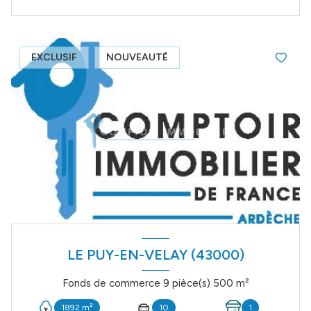
EXCLUSIF
NOUVEAUTÉ
LE PUY-EN-VELAY (43000)
Fonds de commerce 9 pièce(s) 500 m²
1892 m²
10
1