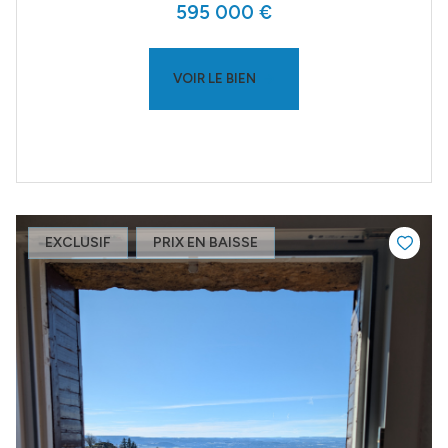
595 000 €
VOIR LE BIEN
EXCLUSIF
PRIX EN BAISSE