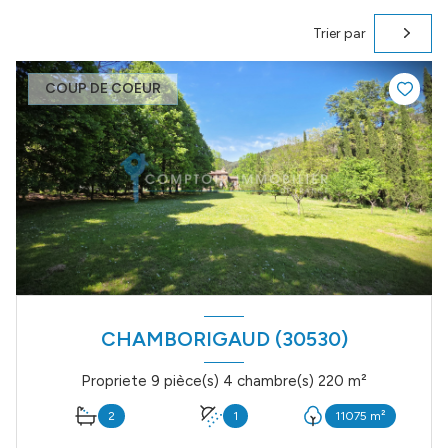
Trier par
COUP DE COEUR
CHAMBORIGAUD (30530)
Propriete 9 pièce(s) 4 chambre(s) 220 m²
2
1
11075 m²