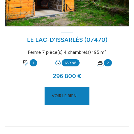
LE LAC-D'ISSARLÈS (07470)
Ferme 7 pièce(s) 4 chambre(s) 195 m²
1
659 m²
2
296 800 €
VOIR LE BIEN