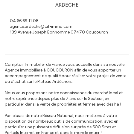
ARDECHE
04 66 69 11 08
agence.ardeche@cif-immo.com
139 Avenue Joseph Bonhomme
07470
Coucouron
Comptoir Immobilier de France vous accueille dans sa nouvelle
Agence immobilière à COUCOURON afin de vous apporter un
accompagnement de qualité pour réaliser votre projet de vente
ou d’achat sur le Plateau Ardéchois.
Nous vous proposons notre connaissance du marché local et
notre expérience depuis plus de 7 ans sur le Secteur, en
particulier dans la vente de propriétés et fermes avec des ha !
Par le biais de notre Réseau National, nous mettons à votre
disposition de nombreux outils de communication, avec en
particulier une puissante diffusion sur près de 600 Sites et
Portails Internet en France et dans le monde entier !