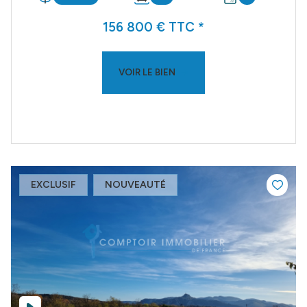
156 800 € TTC *
VOIR LE BIEN
EXCLUSIF
NOUVEAUTÉ