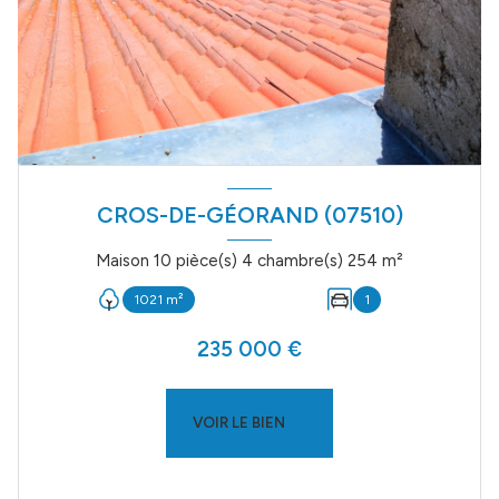
CROS-DE-GÉORAND (07510)
Maison 10 pièce(s) 4 chambre(s) 254 m²
1021 m²
1
235 000 €
VOIR LE BIEN