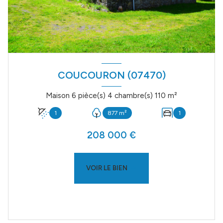
COUCOURON (07470)
Maison 6 pièce(s) 4 chambre(s) 110 m²
1
877 m²
1
208 000 €
VOIR LE BIEN