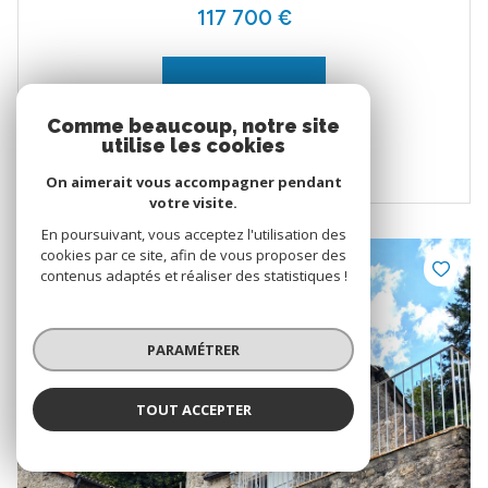
117 700 €
VOIR LE BIEN
Comme beaucoup, notre site
utilise les cookies
On aimerait vous accompagner pendant
votre visite.
En poursuivant, vous acceptez l'utilisation des
cookies par ce site, afin de vous proposer des
EXCLUSIF
contenus adaptés et réaliser des statistiques !
PARAMÉTRER
TOUT ACCEPTER