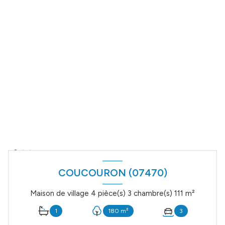
COUCOURON (07470)
Maison de village 4 pièce(s) 3 chambre(s) 111 m²
1
180 m²
3