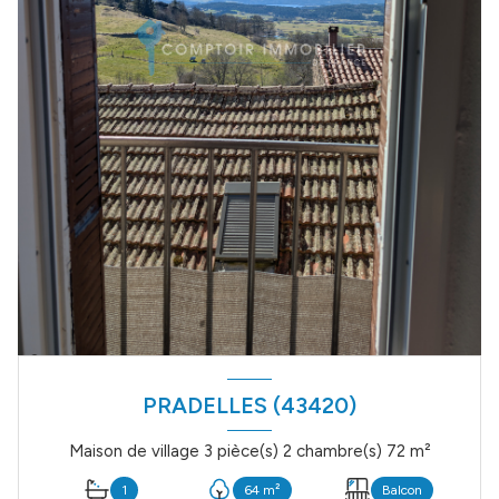
PRADELLES (43420)
Maison de village 3 pièce(s) 2 chambre(s) 72 m²
1
64 m²
Balcon