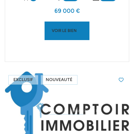
69 000 €
VOIR LE BIEN
EXCLUSIF
NOUVEAUTÉ