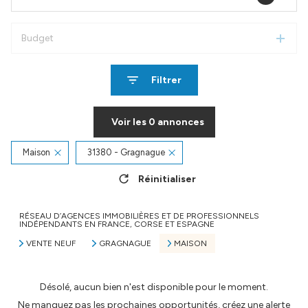
Budget
Filtrer
Voir les
0
annonces
Maison
31380 - Gragnague
Réinitialiser
RÉSEAU D’AGENCES IMMOBILIÈRES ET DE PROFESSIONNELS
INDÉPENDANTS EN FRANCE, CORSE ET ESPAGNE
VENTE NEUF
GRAGNAGUE
MAISON
Désolé, aucun bien n'est disponible pour le moment.
Ne manquez pas les prochaines opportunités, créez une alerte