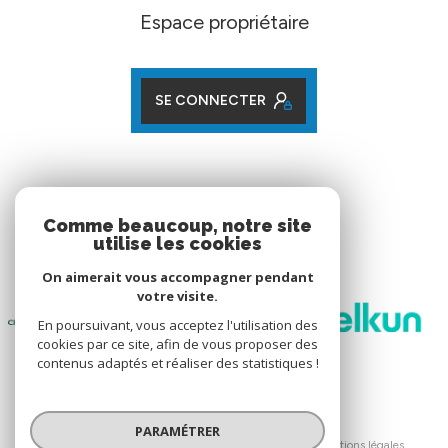
Espace propriétaire
SE CONNECTER
ADHÉRENTS
Comme beaucoup, notre site
utilise les cookies
Nos partenaires
On aimerait vous accompagner pendant
votre visite.
En poursuivant, vous acceptez l'utilisation des
cookies par ce site, afin de vous proposer des
contenus adaptés et réaliser des statistiques !
© 2026 | Tous droits réservés
PARAMÉTRER
Nos honoraires
Nos partenaires
Mentions légales