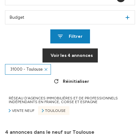
Budget
Filtrer
Voir les
4
annonces
31000 - Toulouse
Réinitialiser
RÉSEAU D’AGENCES IMMOBILIÈRES ET DE PROFESSIONNELS
INDÉPENDANTS EN FRANCE, CORSE ET ESPAGNE
VENTE NEUF
TOULOUSE
4
annonces dans le neuf sur Toulouse