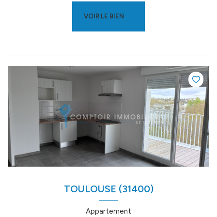
VOIR LE BIEN
TOULOUSE (31400)
Appartement