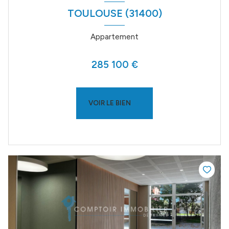
TOULOUSE (31400)
Appartement
285 100 €
VOIR LE BIEN