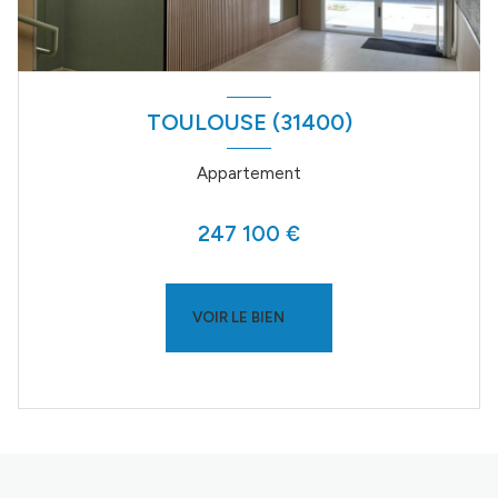
TOULOUSE (31400)
Appartement
247 100 €
VOIR LE BIEN