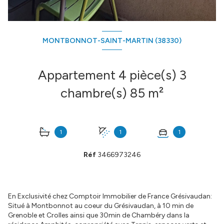
MONTBONNOT-SAINT-MARTIN (38330)
Appartement 4 pièce(s) 3
chambre(s) 85 m²
1
1
1
Réf
3466973246
En Exclusivité chez Comptoir Immobilier de France Grésivaudan:
Situé à Montbonnot au coeur du Grésivaudan, à 10 min de
Grenoble et Crolles ainsi que 30min de Chambéry dans la