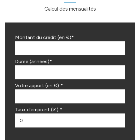
Calcul des mensualités
Montant du crédit (en €)*
Durée (années)*
Votre apport (en €) *
Taux d'emprunt (%) *