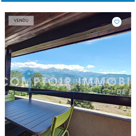
VENDU