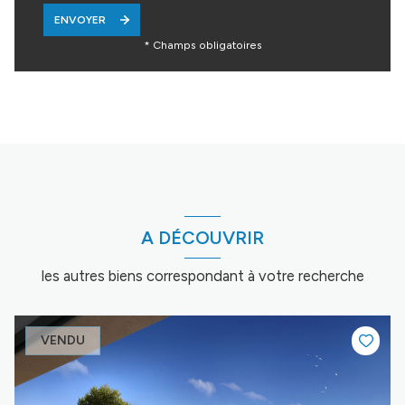
ENVOYER
* Champs obligatoires
A DÉCOUVRIR
les autres biens correspondant à votre recherche
VENDU