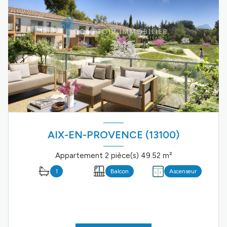
AIX-EN-PROVENCE (13100)
Appartement 2 pièce(s) 49.52 m²
1
Balcon
Ascenseur