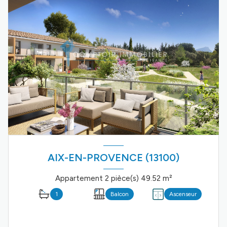
AIX-EN-PROVENCE (13100)
Appartement 2 pièce(s) 49.52 m²
1
Balcon
Ascenseur