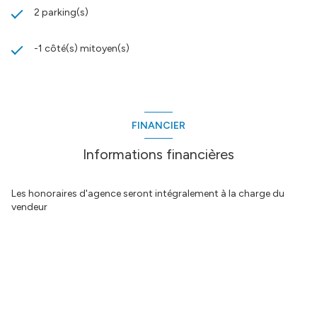
2 parking(s)
-1 côté(s) mitoyen(s)
FINANCIER
Informations financières
Les honoraires d'agence seront intégralement à la charge du
vendeur