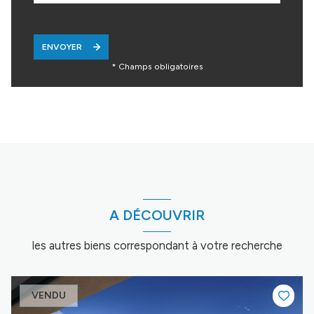
ENVOYER
* Champs obligatoires
A DÉCOUVRIR
les autres biens correspondant à votre recherche
VENDU