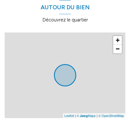
AUTOUR DU BIEN
Découvrez le quartier
+
−
Leaflet
|
©
Maps
|
© OpenStreetMap
Jawg