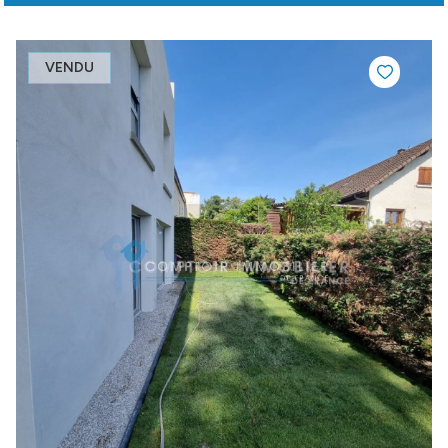
VENDU