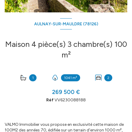
AULNAY-SUR-MAULDRE (78126)
Maison 4 pièce(s) 3 chambre(s) 100
m²
1
1041 m²
2
269 500 €
Réf
VV6230088188
VALMO Immobilier vous propose en exclusivité cette maison de
100M2 des années 70, édifiée sur un terrain d’environ 1000 m²,