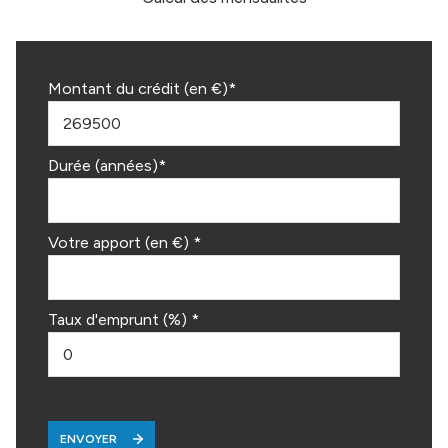
Montant du crédit (en €)*
Durée (années)*
Votre apport (en €) *
Taux d'emprunt (%) *
ENVOYER