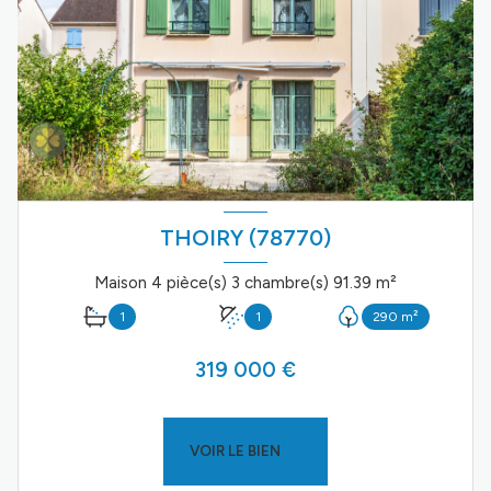
THOIRY (78770)
Maison 4 pièce(s) 3 chambre(s) 91.39 m²
1
1
290 m²
319 000 €
VOIR LE BIEN