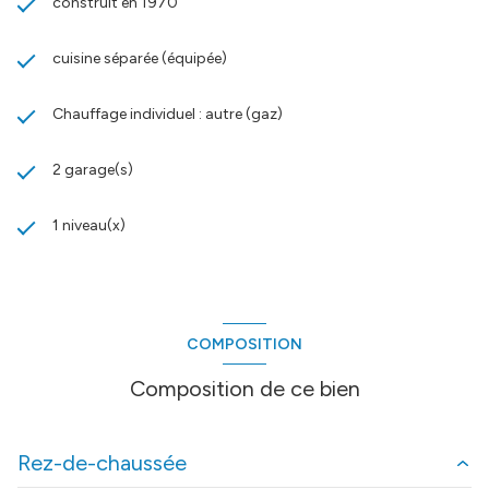
construit en 1970
cuisine séparée (équipée)
Chauffage individuel : autre (gaz)
2 garage(s)
1 niveau(x)
COMPOSITION
Composition de ce bien
Rez-de-chaussée