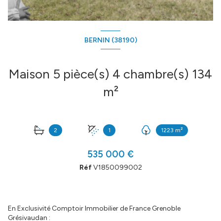
BERNIN (38190)
Maison 5 pièce(s) 4 chambre(s) 134
m²
2
1
1223 m²
535 000 €
Réf
V1850099002
En Exclusivité Comptoir Immobilier de France Grenoble
Grésivaudan :