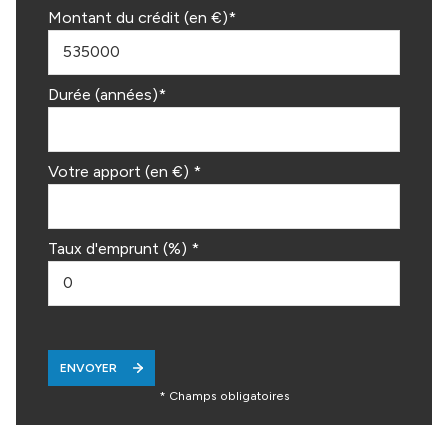
Montant du crédit (en €)*
Durée (années)*
Votre apport (en €) *
Taux d'emprunt (%) *
ENVOYER
* Champs obligatoires