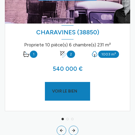
CHARAVINES (38850)
Propriete 10 pièce(s) 6 chambre(s) 231 m²
1
2
1003 m²
540 000 €
VOIR LE BIEN