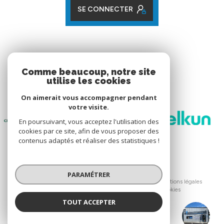
SE CONNECTER
ADHÉRENTS
Comme beaucoup, notre site
utilise les cookies
Nos partenaires
On aimerait vous accompagner pendant
votre visite.
En poursuivant, vous acceptez l'utilisation des
cookies par ce site, afin de vous proposer des
contenus adaptés et réaliser des statistiques !
© 2026 | Tous droits réservés
PARAMÉTRER
Nos honoraires
Nos partenaires
Mentions légales
Admin
Politique RGPD
Cookies
TOUT ACCEPTER
Réalisé par :
AGENCES GRENOBLOISES