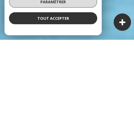
PARAMÉTRER
TOUT ACCEPTER
À PROPOS
Le savoir-faire COMPTOIR IMMOBILIER DE
FRANCE
Un réseau proche de vous, un