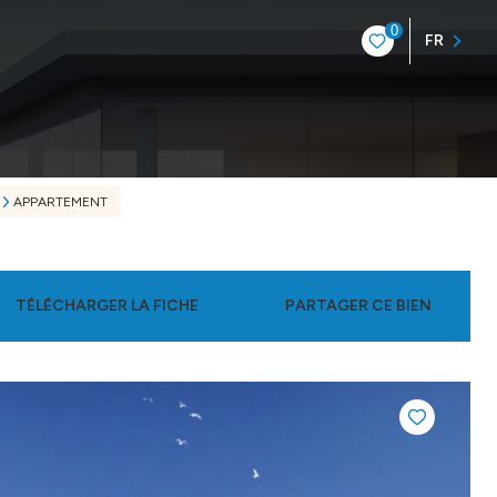
0
FR
APPARTEMENT
TÉLÉCHARGER LA FICHE
PARTAGER CE BIEN