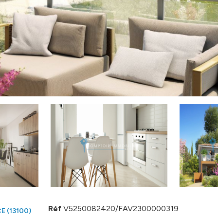
Réf
V5250082420/FAV2300000319
 (13100)