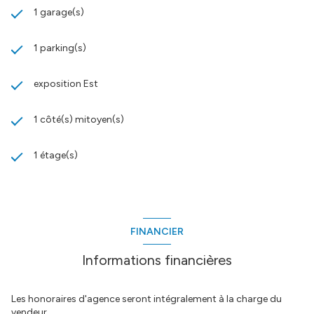
1 garage(s)
1 parking(s)
exposition Est
1 côté(s) mitoyen(s)
1 étage(s)
FINANCIER
Informations financières
Les honoraires d'agence seront intégralement à la charge du
vendeur