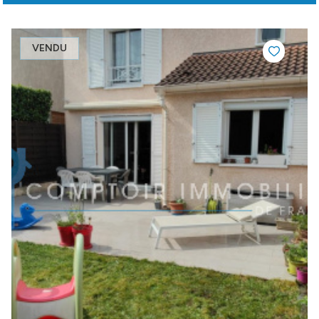
VENDU