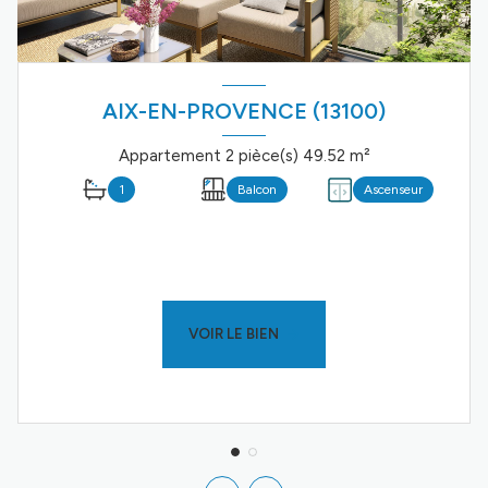
AIX-EN-PROVENCE (13100)
Appartement 2 pièce(s) 49.52 m²
1
Balcon
Ascenseur
VOIR LE BIEN