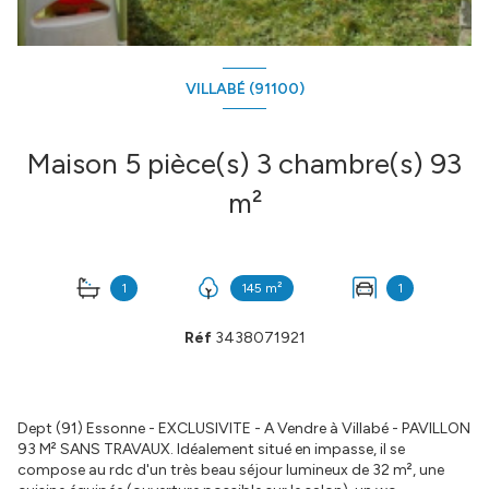
VILLABÉ (91100)
Maison 5 pièce(s) 3 chambre(s) 93
m²
1
145 m²
1
Réf
3438071921
Dept (91) Essonne - EXCLUSIVITE - A Vendre à Villabé - PAVILLON
93 M² SANS TRAVAUX. Idéalement situé en impasse, il se
compose au rdc d'un très beau séjour lumineux de 32 m², une