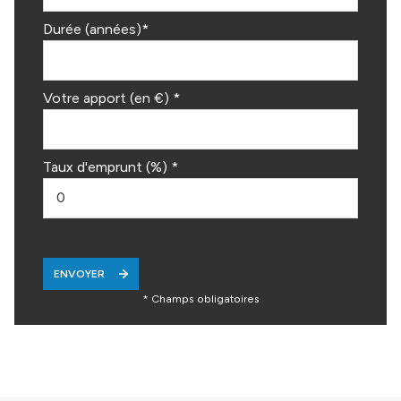
Durée (années)*
Votre apport (en €) *
Taux d'emprunt (%) *
ENVOYER
* Champs obligatoires