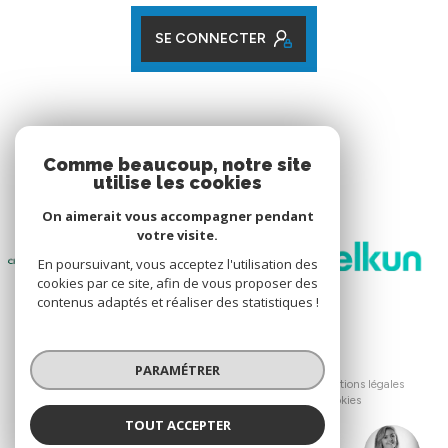
SE CONNECTER
ADHÉRENTS
Comme beaucoup, notre site
utilise les cookies
Nos partenaires
On aimerait vous accompagner pendant
votre visite.
En poursuivant, vous acceptez l'utilisation des
cookies par ce site, afin de vous proposer des
contenus adaptés et réaliser des statistiques !
© 2026 | Tous droits réservés
PARAMÉTRER
Nos honoraires
Nos partenaires
Mentions légales
Admin
Politique RGPD
Cookies
TOUT ACCEPTER
Réalisé par :