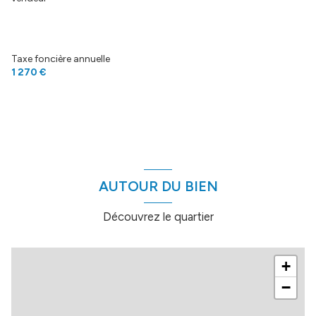
Taxe foncière annuelle
1 270 €
AUTOUR DU BIEN
Découvrez le quartier
+
−