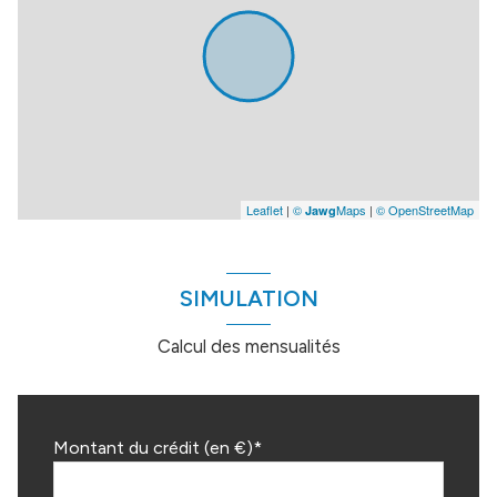
Leaflet
|
©
Maps
|
© OpenStreetMap
Jawg
SIMULATION
Calcul des mensualités
Montant du crédit (en €)*