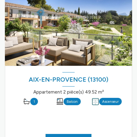
AIX-EN-PROVENCE (13100)
Appartement 2 pièce(s) 49.52 m²
1
Balcon
Ascenseur