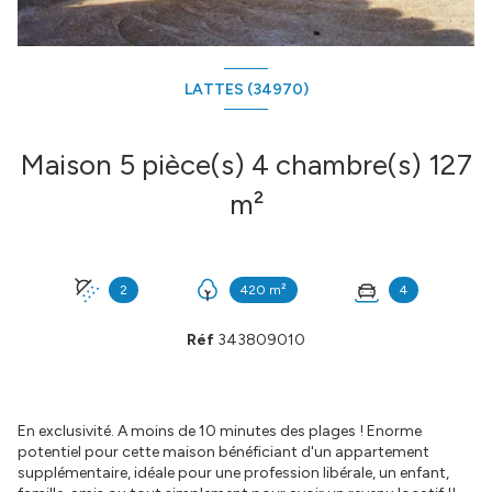
LATTES (34970)
Maison 5 pièce(s) 4 chambre(s) 127
m²
2
420 m²
4
Réf
343809010
En exclusivité. A moins de 10 minutes des plages ! Enorme
potentiel pour cette maison bénéficiant d'un appartement
supplémentaire, idéale pour une profession libérale, un enfant,