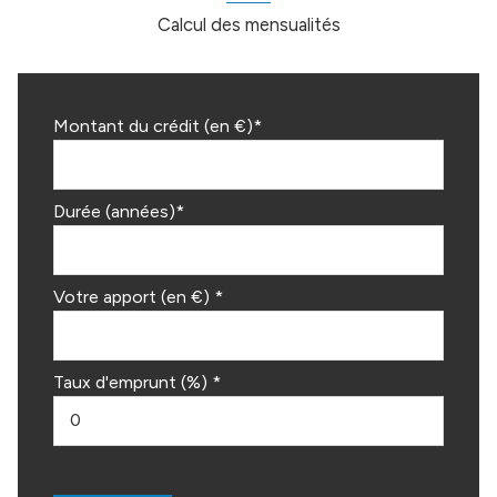
Calcul des mensualités
Montant du crédit (en €)*
Durée (années)*
Votre apport (en €) *
Taux d'emprunt (%) *