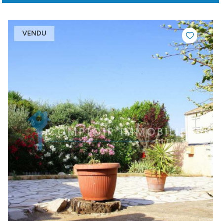
VENDU