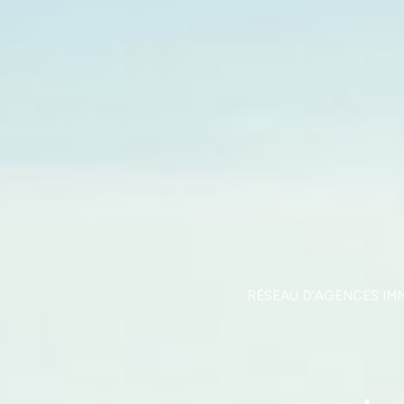
RÉSEAU D’AGENCES IM