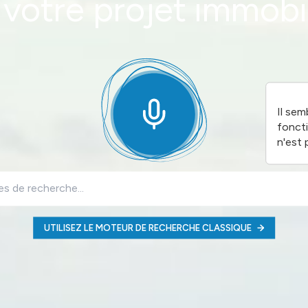
 votre projet immobil
Il sem
fonct
n'est 
UTILISEZ LE MOTEUR DE RECHERCHE CLASSIQUE