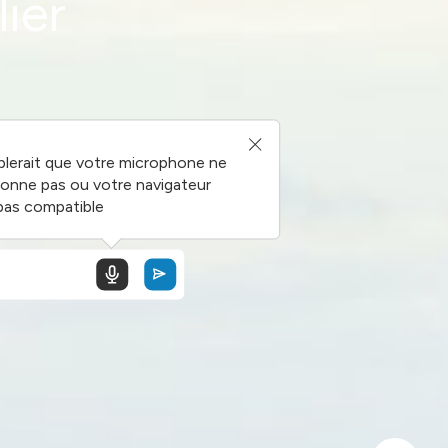
ier
blerait que votre microphone ne
ionne pas ou votre navigateur
pas compatible