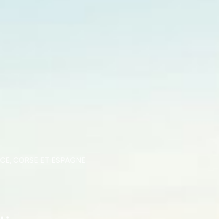
CE, CORSE ET ESPAGNE