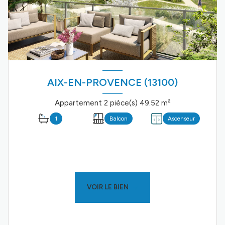
AIX-EN-PROVENCE (13100)
Appartement 2 pièce(s) 49.52 m²
1
Balcon
Ascenseur
VOIR LE BIEN