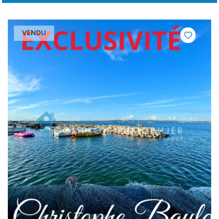
VENDU