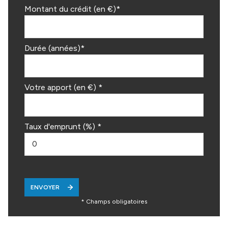
Montant du crédit (en €)*
Durée (années)*
Votre apport (en €) *
Taux d'emprunt (%) *
ENVOYER
* Champs obligatoires