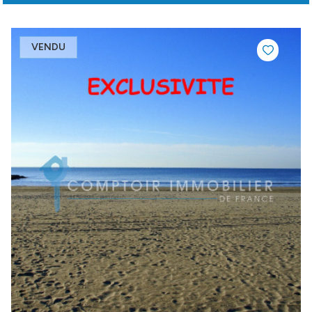
VENDU