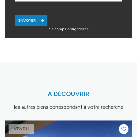
ENVOYER
* Champs obligatoires
A DÉCOUVRIR
les autres biens correspondant à votre recherche
VENDU