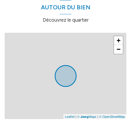
AUTOUR DU BIEN
Découvrez le quartier
+
−
Leaflet
|
©
Maps
|
© OpenStreetMap
Jawg