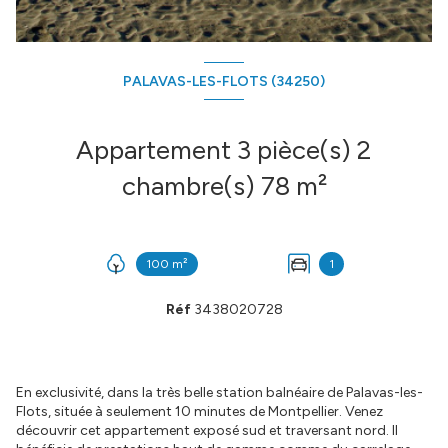
PALAVAS-LES-FLOTS (34250)
Appartement 3 pièce(s) 2
chambre(s) 78 m²
100 m²
1
Réf
3438020728
En exclusivité, dans la très belle station balnéaire de Palavas-les-
Flots, située à seulement 10 minutes de Montpellier. Venez
découvrir cet appartement exposé sud et traversant nord. Il