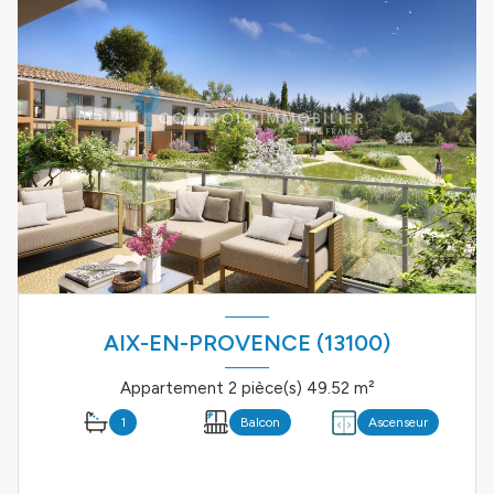
AIX-EN-PROVENCE (13100)
Appartement 2 pièce(s) 49.52 m²
1
Balcon
Ascenseur