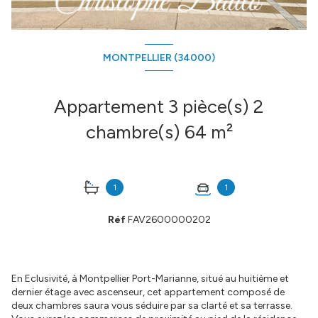
MONTPELLIER (34000)
Appartement 3 pièce(s) 2
chambre(s) 64 m²
1
1
Réf
FAV2600000202
En Eclusivité, à Montpellier Port-Marianne, situé au huitième et
dernier étage avec ascenseur, cet appartement composé de
deux chambres saura vous séduire par sa clarté et sa terrasse.