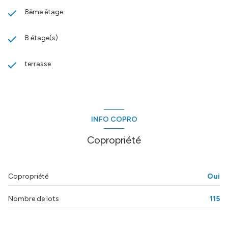
8ème étage
8 étage(s)
terrasse
INFO COPRO
Copropriété
Copropriété
Oui
Nombre de lots
115