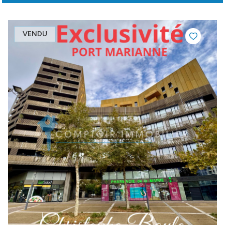
VENDU