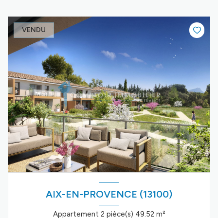
VENDU
AIX-EN-PROVENCE (13100)
Appartement 2 pièce(s) 49.52 m²