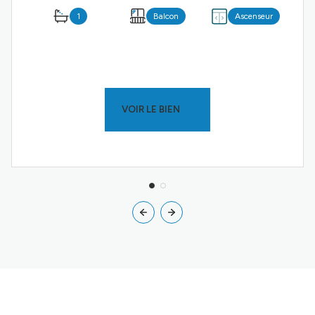
1
Balcon
Ascenseur
VOIR LE BIEN