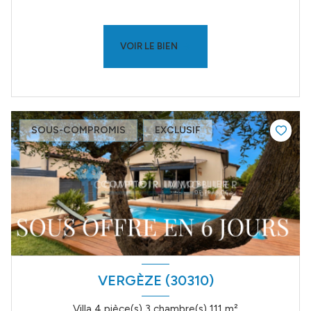
VOIR LE BIEN
SOUS-COMPROMIS
EXCLUSIF
VERGÈZE (30310)
Villa 4 pièce(s) 3 chambre(s) 111 m²