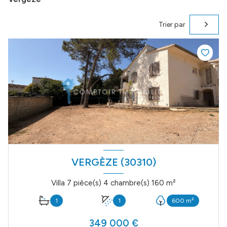
Trier par
VERGÈZE (30310)
Villa 7 pièce(s) 4 chambre(s) 160 m²
1
1
600 m²
349 000 €