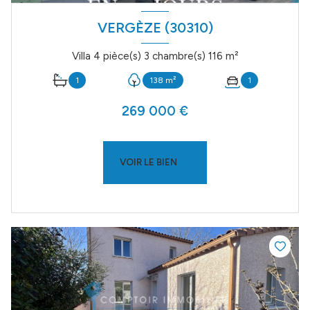
VERGÈZE (30310)
Villa 4 pièce(s) 3 chambre(s) 116 m²
1
138 m²
1
269 000 €
VOIR LE BIEN