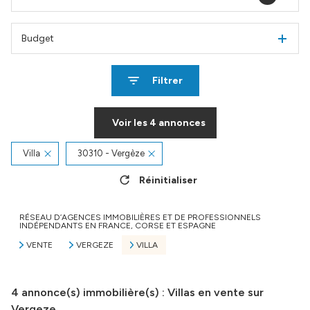
Budget
Filtrer
Voir les
4
annonces
Villa
30310 - Vergèze
Réinitialiser
RÉSEAU D’AGENCES IMMOBILIÈRES ET DE PROFESSIONNELS
INDÉPENDANTS EN FRANCE, CORSE ET ESPAGNE
VENTE
VERGEZE
VILLA
4
annonce(s) immobilière(s) : Villas en vente sur
Vergeze