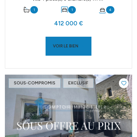
1
1
4
412 000 €
VOIR LE BIEN
SOUS-COMPROMIS
EXCLUSIF