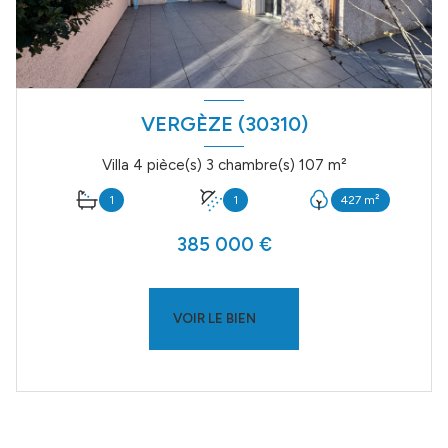
VERGÈZE (30310)
Villa 4 pièce(s) 3 chambre(s) 107 m²
1
1
427 m²
385 000 €
VOIR LE BIEN