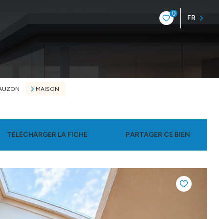
0
FR
AUZON
MAISON
TÉLÉCHARGER LA FICHE
PARTAGER CE BIEN