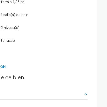
terrain 1,23 ha
1 salle(s) de bain
2 niveau(x)
terrasse
ION
e ce bien