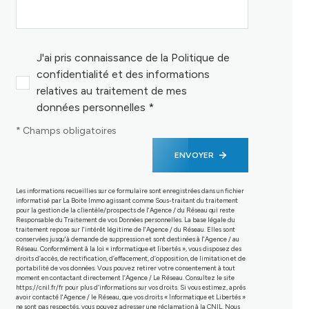
J'ai pris connaissance de la Politique de
confidentialité et des informations
relatives au traitement de mes
données personnelles *
* Champs obligatoires
ENVOYER
Les informations recueillies sur ce formulaire sont enregistrées dans un fichier
informatisé par La Boite Immo agissant comme Sous-traitant du traitement
pour la gestion de la clientèle/prospects de l'Agence / du Réseau qui reste
Responsable du Traitement de vos Données personnelles. La base légale du
traitement repose sur l'intérêt légitime de l'Agence / du Réseau. Elles sont
conservées jusqu'à demande de suppression et sont destinées à l'Agence / au
Réseau. Conformément à la loi « informatique et libertés », vous disposez des
droits d’accès, de rectification, d’effacement, d’opposition, de limitation et de
portabilité de vos données. Vous pouvez retirer votre consentement à tout
moment en contactant directement l’Agence / Le Réseau. Consultez le site
https://cnil.fr/fr
pour plus d’informations sur vos droits. Si vous estimez, après
avoir contacté l'Agence / le Réseau, que vos droits « Informatique et Libertés »
ne sont pas respectés, vous pouvez adresser une réclamation à la CNIL. Nous