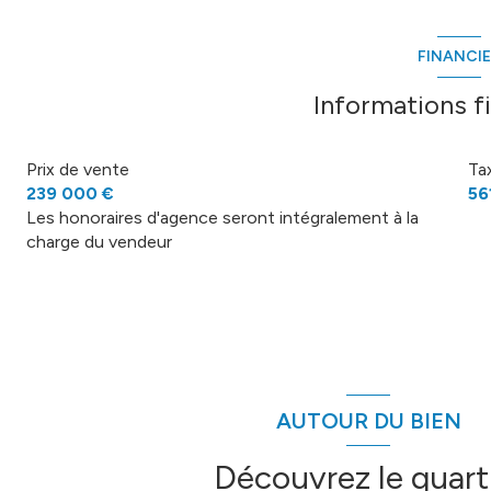
chambre
FINANCI
Informations f
Prix de vente
Ta
239 000 €
56
Les honoraires d'agence seront intégralement à la
charge du vendeur
AUTOUR DU BIEN
Découvrez le quart