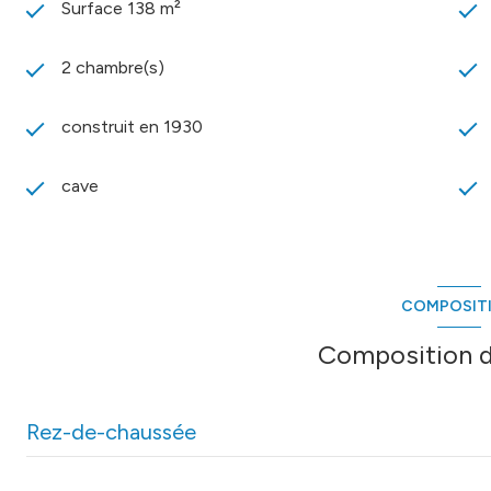
Surface 138 m²
2 chambre(s)
construit en 1930
cave
COMPOSIT
Composition d
Rez-de-chaussée