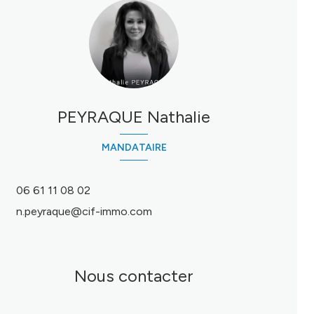
PEYRAQUE Nathalie
MANDATAIRE
06 61 11 08 02
n.peyraque@cif-immo.com
Nous contacter