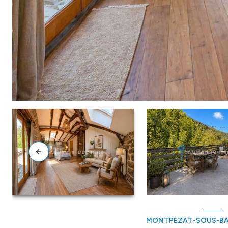
MONTPEZAT-SOUS-BA