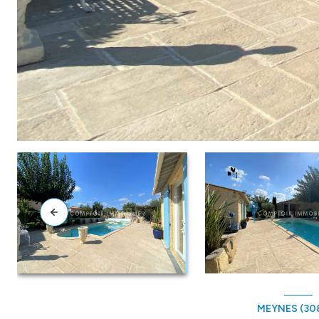
MEYNES (30