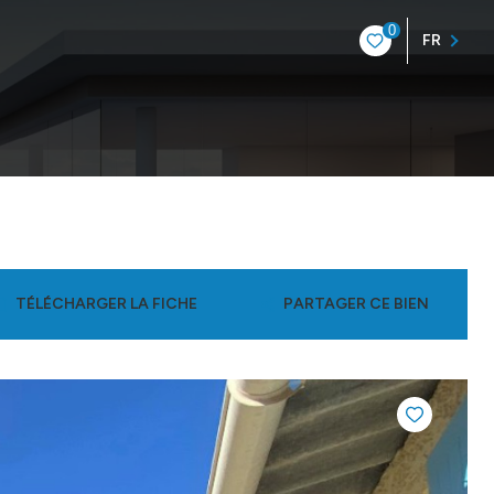
0
FR
TÉLÉCHARGER LA FICHE
PARTAGER CE BIEN