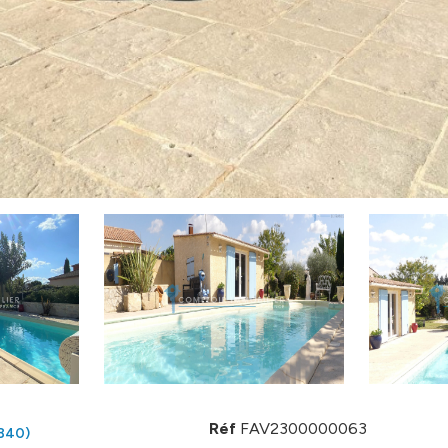
Réf
FAV2300000063
840)