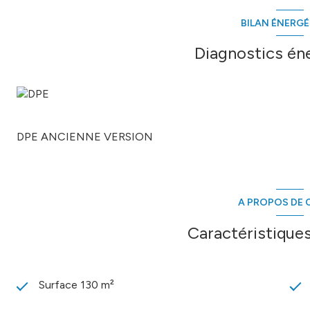
BILAN ÉNERG
Les informations sur les risques auxquels ce bien est expos
Diagnostics én
DPE ANCIENNE VERSION
A PROPOS DE C
Caractéristiques
Surface 130 m²