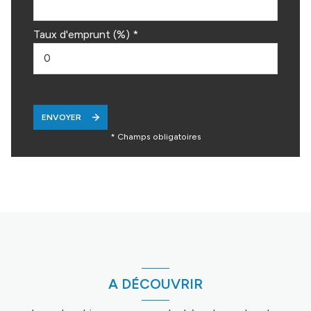
Taux d'emprunt (%) *
ENVOYER
* Champs obligatoires
A DÉCOUVRIR