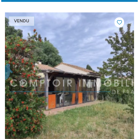
VENDU