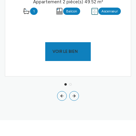
Appartement 2 pièce(s) 49.52 m²
1
Balcon
Ascenseur
VOIR LE BIEN