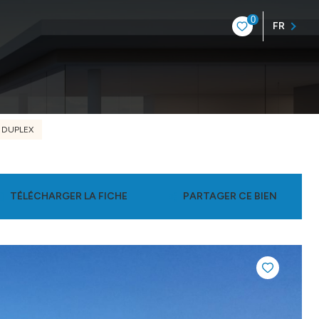
0
FR
DUPLEX
TÉLÉCHARGER LA FICHE
PARTAGER CE BIEN