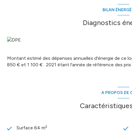
BILAN ÉNERG
Les informations sur les risques auxquels ce bien est expos
Diagnostics én
Montant estimé des dépenses annuelles d'énergie de ce l
850 € et 1 100 € . 2021 étant l'année de référence des prix d
A PROPOS DE C
Caractéristiques
Surface 64 m²