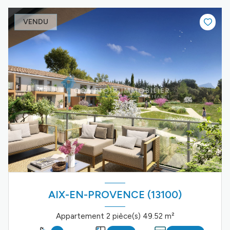
VENDU
AIX-EN-PROVENCE (13100)
Appartement 2 pièce(s) 49.52 m²