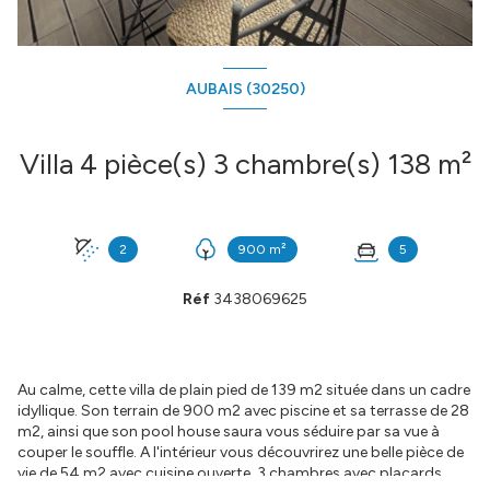
AUBAIS (30250)
Villa 4 pièce(s) 3 chambre(s) 138 m²
2
900 m²
5
Réf
3438069625
Au calme, cette villa de plain pied de 139 m2 située dans un cadre
idyllique. Son terrain de 900 m2 avec piscine et sa terrasse de 28
m2, ainsi que son pool house saura vous séduire par sa vue à
couper le souffle. A l'intérieur vous découvrirez une belle pièce de
vie de 54 m2 avec cuisine ouverte, 3 chambres avec placards