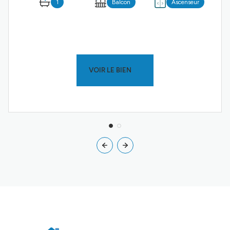
1
Balcon
Ascenseur
VOIR LE BIEN