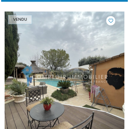
VENDU