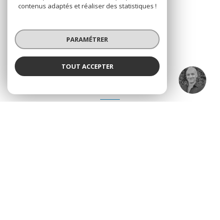
contenus adaptés et réaliser des statistiques !
SE CONNECTER
PARAMÉTRER
TOUT ACCEPTER
Bruno CAMPOREALE
ADHÉRENTS
Nos partenaires
© 2026 | Tous droits réservés
Nos honoraires
Nos partenaires
Mentions légales
Admin
Politique RGPD
Cookies