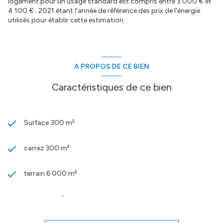
logement pour un usage standard est compris entre 3 000 € et
4 100 € . 2021 étant l'année de référence des prix de l'énergie
utilisés pour établir cette estimation.
A PROPOS DE CE BIEN
Caractéristiques de ce bien
Surface 300 m²
carrez 300 m²
terrain 6 000 m²
séjour 67 m²