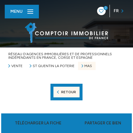
0
FR
MENU
RÉSEAU D’AGENCES IMMOBILIÈRES ET DE PROFESSIONNELS
INDÉPENDANTS EN FRANCE, CORSE ET ESPAGNE
VENTE
ST QUENTIN LA POTERIE
MAS
RETOUR
TÉLÉCHARGER LA FICHE
PARTAGER CE BIEN