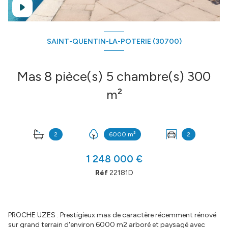
SAINT-QUENTIN-LA-POTERIE (30700)
Mas 8 pièce(s) 5 chambre(s) 300
m²
2
6000 m²
2
1 248 000 €
Réf
22181D
PROCHE UZES : Prestigieux mas de caractère récemment rénové
sur grand terrain d'environ 6000 m2 arboré et paysagé avec