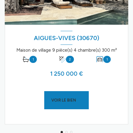
AIGUES-VIVES (30670)
Maison de village 9 pièce(s) 4 chambre(s) 300 m²
1
2
1
1 250 000 €
VOIR LE BIEN