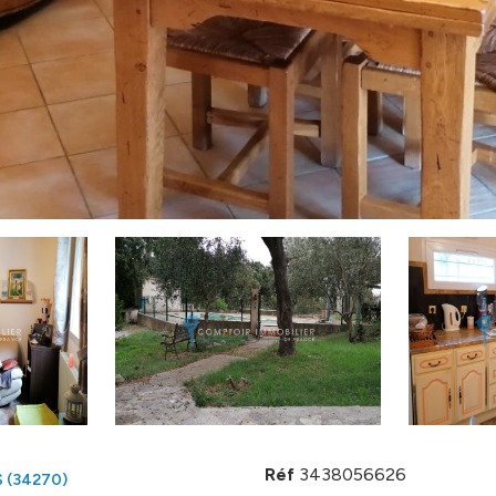
Réf
3438056626
 (34270)