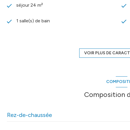
séjour 24 m²
1 salle(s) de bain
Chauffage autre : autre (electrique)
exposition Sud
VOIR PLUS DE CARACT
cave
COMPOSIT
interphone
Composition d
Rez-de-chaussée