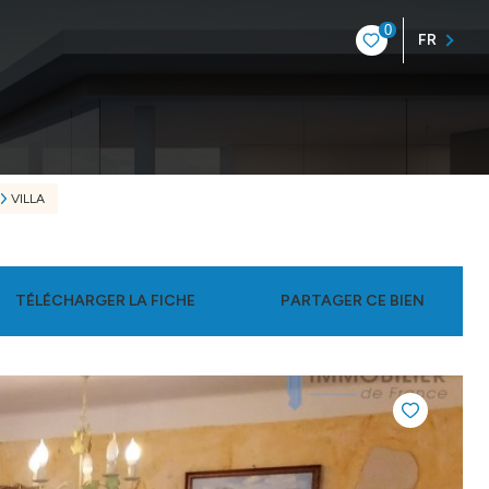
0
FR
VILLA
TÉLÉCHARGER LA FICHE
PARTAGER CE BIEN