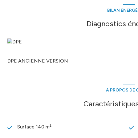
BILAN ÉNERG
Les informations sur les risques auxquels ce bien est expos
Diagnostics én
DPE ANCIENNE VERSION
A PROPOS DE C
Caractéristiques
Surface 140 m²