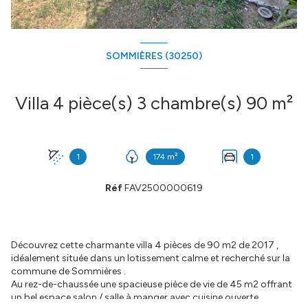
SOMMIÈRES (30250)
Villa 4 pièce(s) 3 chambre(s) 90 m²
1
174 m²
1
Réf
FAV2500000619
Découvrez cette charmante villa 4 pièces de 90 m2 de 2017 ,
idéalement située dans un lotissement calme et recherché sur la
commune de Sommières .
Au rez-de-chaussée une spacieuse pièce de vie de 45 m2 offrant
un bel espace salon / salle à manger avec cuisine ouverte ,