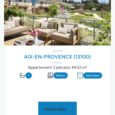
AIX-EN-PROVENCE (13100)
Appartement 2 pièce(s) 49.52 m²
1
Balcon
Ascenseur
VOIR LE BIEN