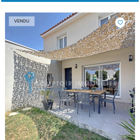
VENDU