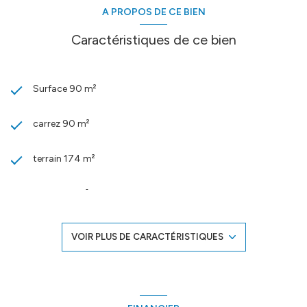
A PROPOS DE CE BIEN
Caractéristiques de ce bien
Surface 90 m²
carrez 90 m²
terrain 174 m²
séjour 45 m²
3 chambre(s)
VOIR PLUS DE CARACTÉRISTIQUES
1 salle(s) d'eau
construit en 2017