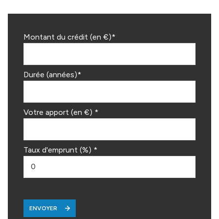
Montant du crédit (en €)*
Durée (années)*
Votre apport (en €) *
Taux d'emprunt (%) *
ENVOYER