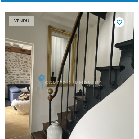
VENDU