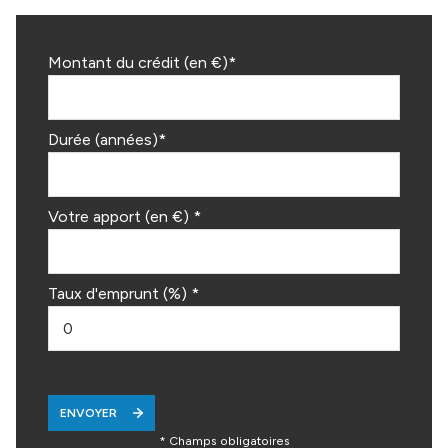
Montant du crédit (en €)*
Durée (années)*
Votre apport (en €) *
Taux d'emprunt (%) *
ENVOYER
* Champs obligatoires