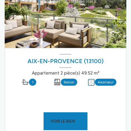
AIX-EN-PROVENCE (13100)
Appartement 2 pièce(s) 49.52 m²
1
Balcon
Ascenseur
VOIR LE BIEN