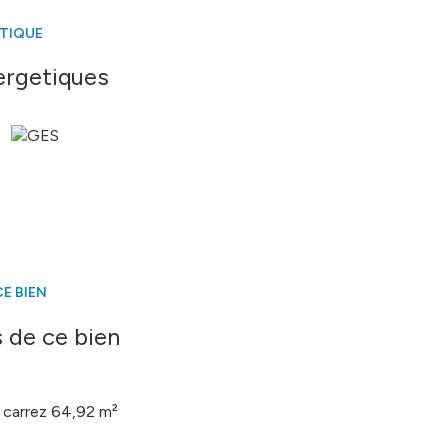
ÉTIQUE
ergetiques
E BIEN
 de ce bien
carrez 64,92 m²