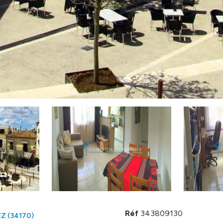
Réf
343809130
Z (34170)