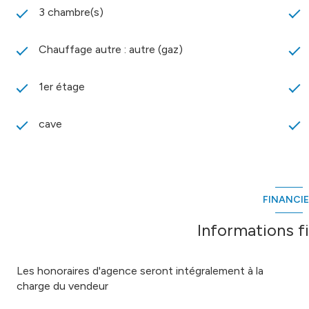
3 chambre(s)
Chauffage autre : autre (gaz)
1er étage
cave
FINANCI
Informations f
Les honoraires d'agence seront intégralement à la
charge du vendeur