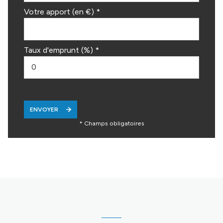
Votre apport (en €) *
Taux d'emprunt (%) *
ENVOYER
* Champs obligatoires