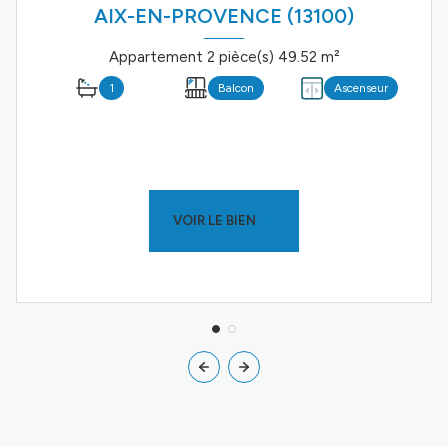
AIX-EN-PROVENCE (13100)
Appartement 2 pièce(s) 49.52 m²
1
Balcon
Ascenseur
VOIR LE BIEN