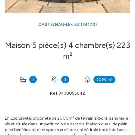
CASTELNAU-LE-LEZ (34170)
Maison 5 pièce(s) 4 chambre(s) 223
m²
1
3
2000 m²
Réf
3438055842
En Exclusivité, propriété de 2000m² de terrain arboré, sans vis-à-
vis et située dans un petit coin de paradis. Maison quasi de plain-
pied bénéficiant d'un spacieux séjour cathédrale bordé de baies