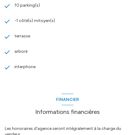
10 parking(s)
-1 côté(s) mitoyen(s)
terrasse
arboré
interphone
FINANCIER
Informations financières
Les honoraires d'agence seront intégralement à la charge du
vendeur