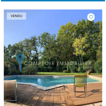
VENDU