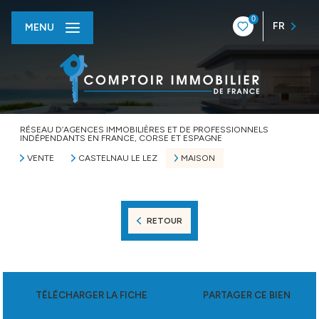
0
FR
MENU
RÉSEAU D’AGENCES IMMOBILIÈRES ET DE PROFESSIONNELS
INDÉPENDANTS EN FRANCE, CORSE ET ESPAGNE
VENTE
CASTELNAU LE LEZ
MAISON
RETOUR
TÉLÉCHARGER LA FICHE
PARTAGER CE BIEN