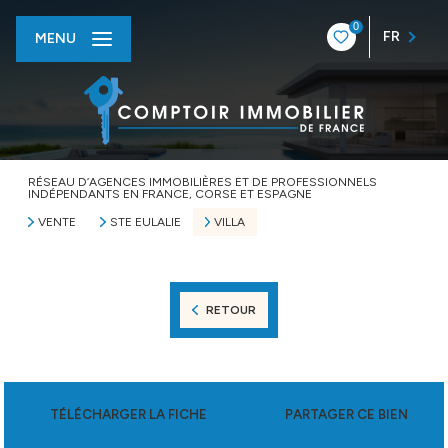
0
FR
MENU
RÉSEAU D’AGENCES IMMOBILIÈRES ET DE PROFESSIONNELS
INDÉPENDANTS EN FRANCE, CORSE ET ESPAGNE
VENTE
STE EULALIE
VILLA
RETOUR
TÉLÉCHARGER LA FICHE
PARTAGER CE BIEN