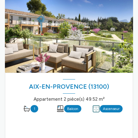
AIX-EN-PROVENCE (13100)
Appartement 2 pièce(s) 49.52 m²
1
Balcon
Ascenseur