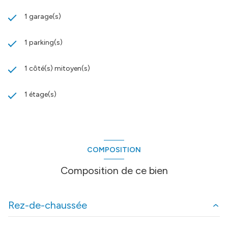
1 garage(s)
1 parking(s)
1 côté(s) mitoyen(s)
1 étage(s)
COMPOSITION
Composition de ce bien
Rez-de-chaussée