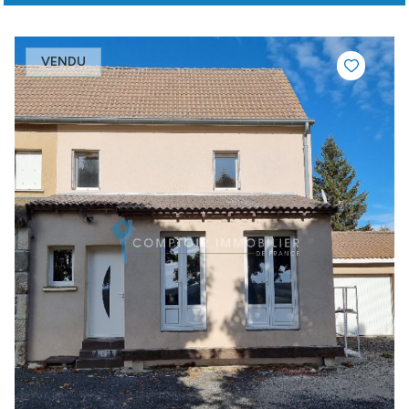
VENDU