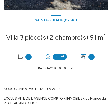
SAINTE-EULALIE (07510)
Villa 3 pièce(s) 2 chambre(s) 91 m²
1
211 m²
1
Réf
FAV2300000364
SOUS COMPROMIS LE 12 JUIN 2023
EXCLUSIVITE DE L'AGENCE COMPTOIR IMMOBILIER de France du
PLATEAU ARDECHOIS