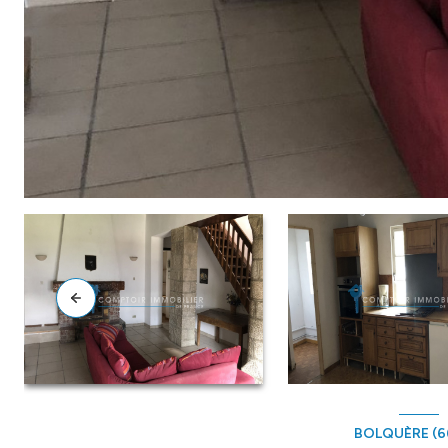
BOLQUÈRE (6