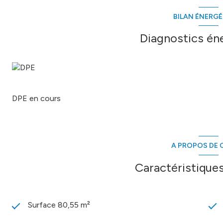
BILAN ÉNERG
Les informations sur les risques auxquels ce bien est expos
Diagnostics én
DPE en cours
A PROPOS DE C
Caractéristiques
Surface 80,55 m²