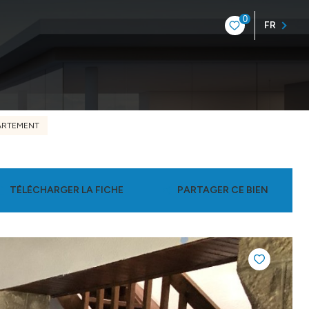
0
FR
ARTEMENT
TÉLÉCHARGER LA FICHE
PARTAGER CE BIEN