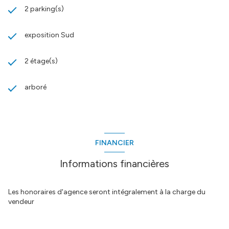
2 parking(s)
exposition Sud
2 étage(s)
arboré
FINANCIER
Informations financières
Les honoraires d'agence seront intégralement à la charge du
vendeur