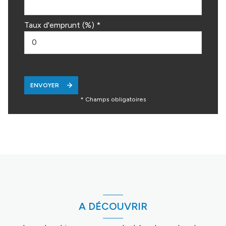
Taux d'emprunt (%) *
ENVOYER
* Champs obligatoires
A DÉCOUVRIR