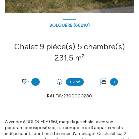
BOLQUÈRE (66210)
Chalet 9 pièce(s) 5 chambre(s)
231.5 m²
2
912 m²
1
Réf
FAV2300000280
A vendre à BOLQUERE (66), magnifique chalet avec vue
panoramique exposé sud,il se compose de 3 appartements
indépendants dont un à terminer d'aménager. Ce chalet sur 2