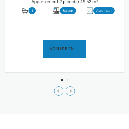
Appartement 2 pièce(s) 49.52 m²
1
Balcon
Ascenseur
VOIR LE BIEN