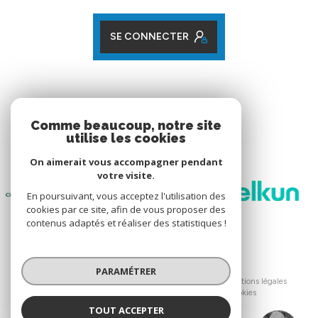
SE CONNECTER
ADHÉRENTS
Comme beaucoup, notre site
utilise les cookies
Nos partenaires
On aimerait vous accompagner pendant
votre visite.
En poursuivant, vous acceptez l'utilisation des
cookies par ce site, afin de vous proposer des
contenus adaptés et réaliser des statistiques !
© 2026 | Tous droits réservés
PARAMÉTRER
Nos honoraires
Nos partenaires
Mentions légales
Admin
Politique RGPD
Cookies
TOUT ACCEPTER