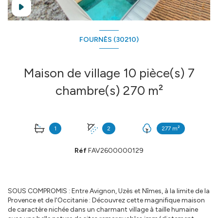
FOURNÈS (30210)
Maison de village 10 pièce(s) 7
chambre(s) 270 m²
1
2
277 m²
Réf
FAV2600000129
SOUS COMPROMIS : Entre Avignon, Uzès et Nîmes, à la limite de la
Provence et de l'Occitanie : Découvrez cette magnifique maison
de caractère nichée dans un charmant village à taille humaine