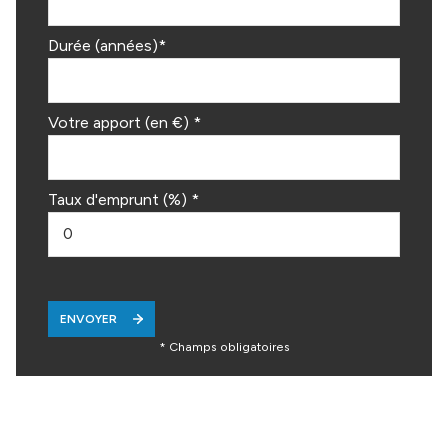
Durée (années)*
Votre apport (en €) *
Taux d'emprunt (%) *
ENVOYER
* Champs obligatoires