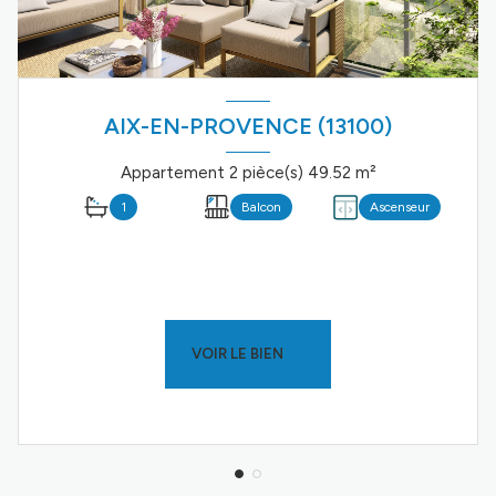
AIX-EN-PROVENCE (13100)
Appartement 2 pièce(s) 49.52 m²
1
Balcon
Ascenseur
VOIR LE BIEN