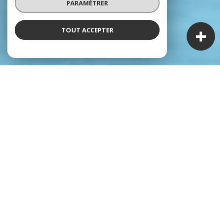
PARAMÉTRER
TOUT ACCEPTER
À PROPOS
Le savoir-faire COMPTOIR IMMOBILIER DE
FRANCE
Un réseau proche de vous, un