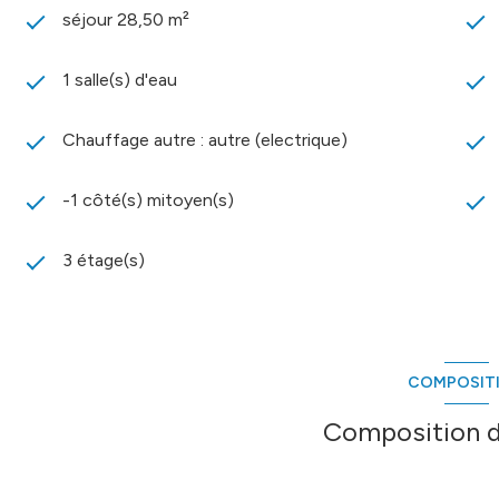
séjour 28,50 m²
1 salle(s) d'eau
Chauffage autre : autre (electrique)
-1 côté(s) mitoyen(s)
3 étage(s)
COMPOSIT
Composition d