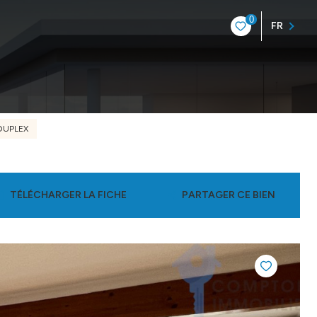
0
FR
DUPLEX
TÉLÉCHARGER LA FICHE
PARTAGER CE BIEN