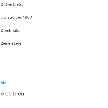
2 chambre(s)
construit en 1900
2 parking(s)
2ème étage
ION
e ce bien