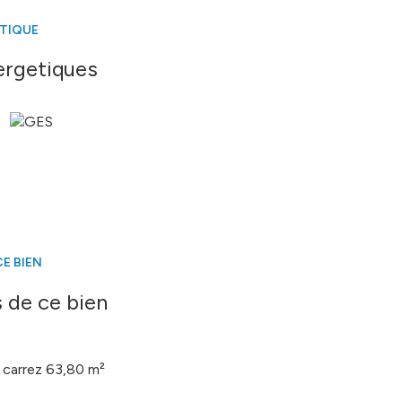
ÉTIQUE
ergetiques
E BIEN
 de ce bien
carrez 63,80 m²