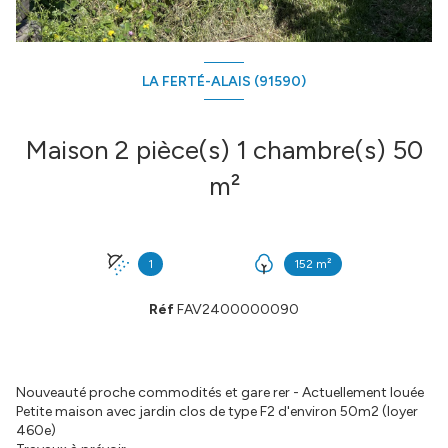
LA FERTÉ-ALAIS (91590)
Maison 2 pièce(s) 1 chambre(s) 50
m²
1
152 m²
Réf
FAV2400000090
Nouveauté proche commodités et gare rer - Actuellement louée
Petite maison avec jardin clos de type F2 d'environ 50m2 (loyer
460e)