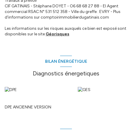
Travaux à prévoir
CIF GATINAIS - Stéphane DOYET - O6 68 68 27 88 - EI Agent
commercial RSAC N° 531 512 358 - Ville du greffe : EVRY - Plus
d'informations sur comptoirimmobilierdugatinais.com
Les informations sur les risques auxquels ce bien est exposé sont
disponibles sur le site
Géorisques
BILAN ÉNERGÉTIQUE
Diagnostics énergetiques
DPE ANCIENNE VERSION