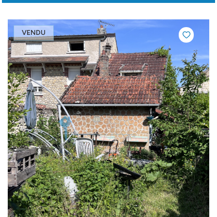
VENDU