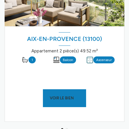
AIX-EN-PROVENCE (13100)
Appartement 2 pièce(s) 49.52 m²
1
Balcon
Ascenseur
VOIR LE BIEN