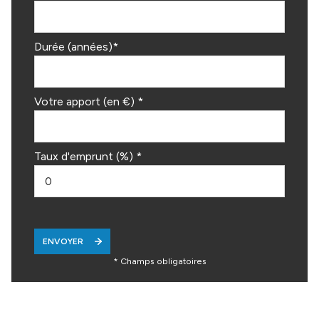
Durée (années)*
Votre apport (en €) *
Taux d'emprunt (%) *
ENVOYER
* Champs obligatoires