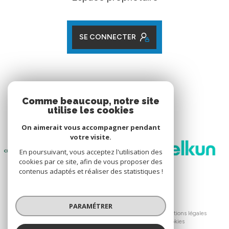
SE CONNECTER
ADHÉRENTS
Comme beaucoup, notre site
utilise les cookies
Nos partenaires
On aimerait vous accompagner pendant
votre visite.
En poursuivant, vous acceptez l'utilisation des
cookies par ce site, afin de vous proposer des
contenus adaptés et réaliser des statistiques !
© 2026 | Tous droits réservés
PARAMÉTRER
Nos honoraires
Nos partenaires
Mentions légales
Admin
Politique RGPD
Cookies