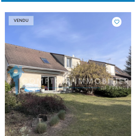
VENDU