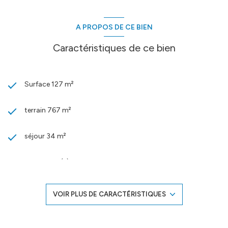
A PROPOS DE CE BIEN
Caractéristiques de ce bien
Surface 127 m²
terrain 767 m²
séjour 34 m²
4 chambre(s)
1 salle(s) de bain
VOIR PLUS DE CARACTÉRISTIQUES
1 salle(s) d'eau