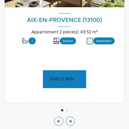
AIX-EN-PROVENCE (13100)
Appartement 2 pièce(s) 49.52 m²
1
Balcon
Ascenseur
VOIR LE BIEN