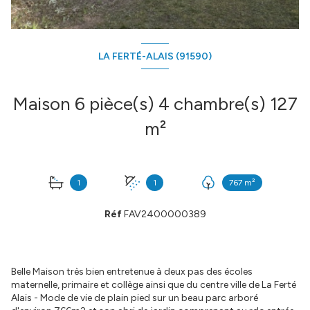
LA FERTÉ-ALAIS (91590)
Maison 6 pièce(s) 4 chambre(s) 127
m²
1
1
767 m²
Réf
FAV2400000389
Belle Maison très bien entretenue à deux pas des écoles
maternelle, primaire et collège ainsi que du centre ville de La Ferté
Alais - Mode de vie de plain pied sur un beau parc arboré