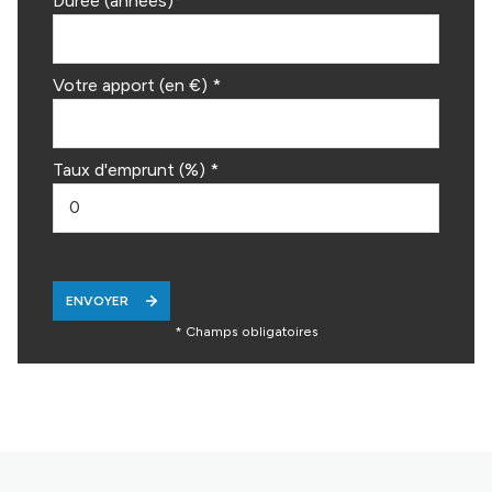
Durée (années)*
Votre apport (en €) *
Taux d'emprunt (%) *
ENVOYER
* Champs obligatoires