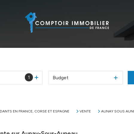
1
Budget
NDANTS EN FRANCE, CORSE ET ESPAGNE
VENTE
AUNAY SOUS AUN
vente sur Aunay-Sous-Auneau