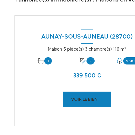
AUNAY-SOUS-AUNEAU (28700)
Maison 5 pièce(s) 3 chambre(s) 116 m²
1
2
9610
339 500 €
VOIR LE BIEN