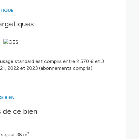
ÉTIQUE
ergetiques
usage standard est compris entre 2 570 € et 3
2021, 2022 et 2023 (abonnements compris).
E BIEN
 de ce bien
séjour 38 m²