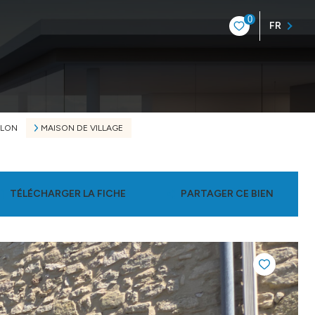
0
FR
LLON
MAISON DE VILLAGE
TÉLÉCHARGER LA FICHE
PARTAGER CE BIEN