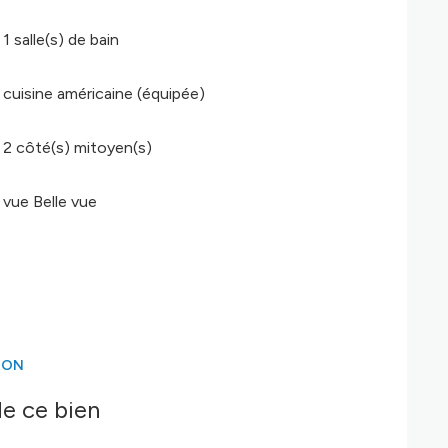
1 salle(s) de bain
cuisine américaine (équipée)
2 côté(s) mitoyen(s)
vue Belle vue
ION
e ce bien