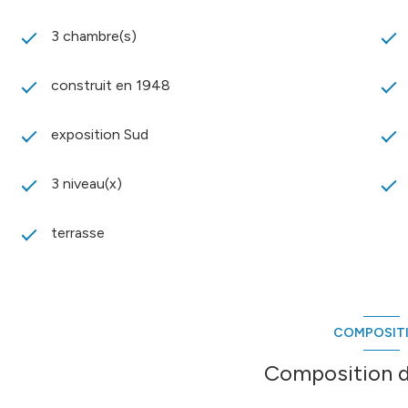
3 chambre(s)
construit en 1948
exposition Sud
3 niveau(x)
terrasse
COMPOSIT
Composition d