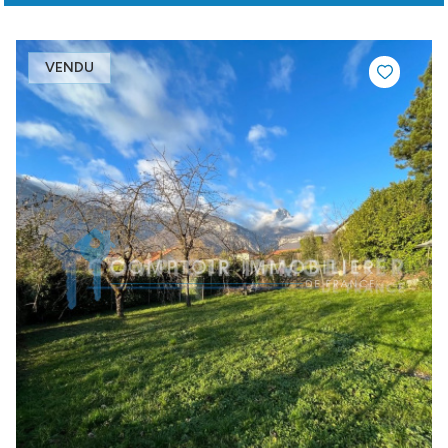
VENDU