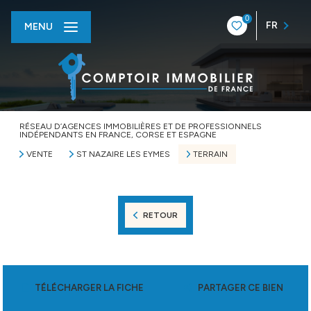
0
FR
MENU
RÉSEAU D’AGENCES IMMOBILIÈRES ET DE PROFESSIONNELS
INDÉPENDANTS EN FRANCE, CORSE ET ESPAGNE
VENTE
ST NAZAIRE LES EYMES
TERRAIN
RETOUR
TÉLÉCHARGER LA FICHE
PARTAGER CE BIEN