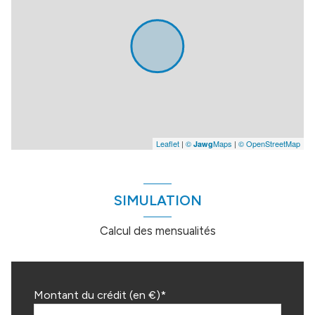
Leaflet
|
©
Maps
|
© OpenStreetMap
Jawg
SIMULATION
Calcul des mensualités
Montant du crédit (en €)*