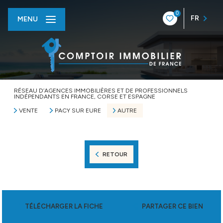
0
FR
MENU
RÉSEAU D’AGENCES IMMOBILIÈRES ET DE PROFESSIONNELS
INDÉPENDANTS EN FRANCE, CORSE ET ESPAGNE
VENTE
PACY SUR EURE
AUTRE
RETOUR
TÉLÉCHARGER LA FICHE
PARTAGER CE BIEN