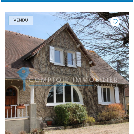
VENDU