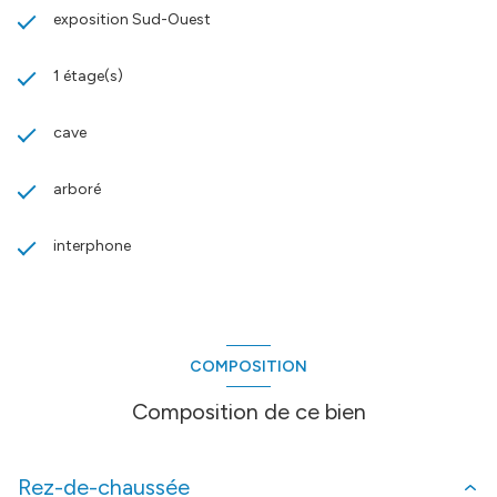
exposition Sud-Ouest
1 étage(s)
cave
arboré
interphone
COMPOSITION
Composition de ce bien
Rez-de-chaussée