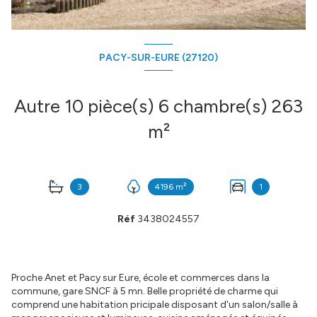
PACY-SUR-EURE (27120)
Autre 10 pièce(s) 6 chambre(s) 263
m²
3
4196 m²
1
Réf
3438024557
Proche Anet et Pacy sur Eure, école et commerces dans la
commune, gare SNCF à 5 mn. Belle propriété de charme qui
comprend une habitation pricipale disposant d'un salon/salle à