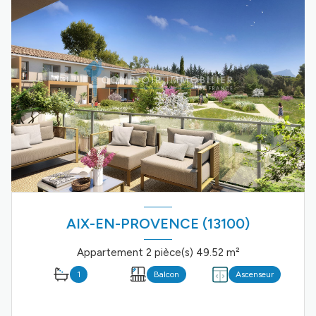
AIX-EN-PROVENCE (13100)
Appartement 2 pièce(s) 49.52 m²
1
Balcon
Ascenseur