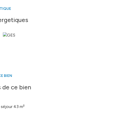
ÉTIQUE
ergetiques
E BIEN
 de ce bien
séjour 43 m²