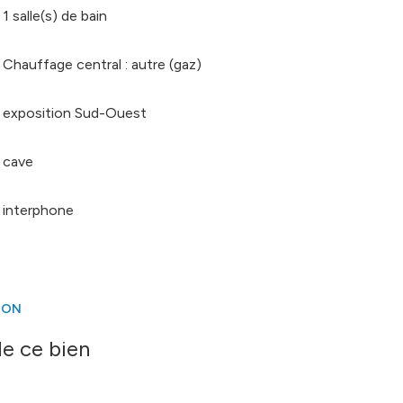
1 salle(s) de bain
Chauffage central : autre (gaz)
exposition Sud-Ouest
cave
interphone
ION
e ce bien