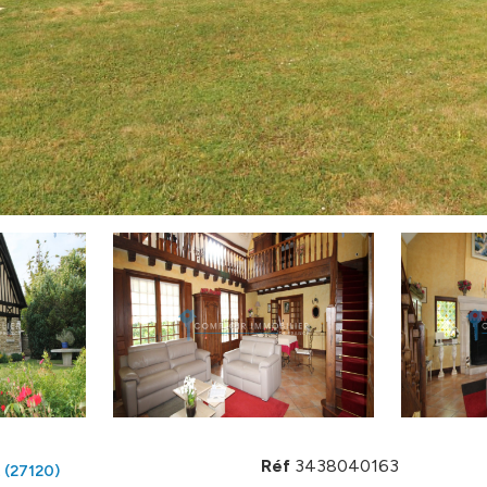
Réf
3438040163
(27120)