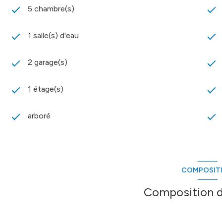
5 chambre(s)
1 salle(s) d'eau
2 garage(s)
1 étage(s)
arboré
COMPOSIT
Composition d