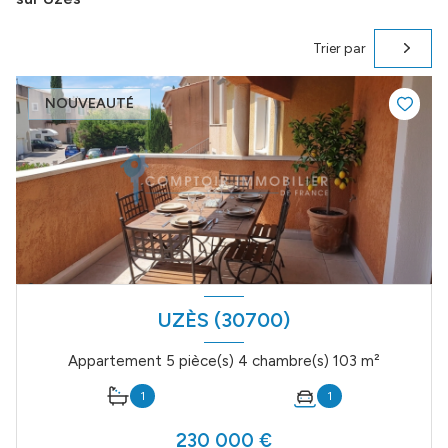
Trier par
NOUVEAUTÉ
UZÈS (30700)
Appartement 5 pièce(s) 4 chambre(s) 103 m²
1
1
230 000 €