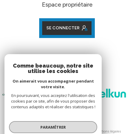
Espace propriétaire
SE CONNECTER
ADHÉRENTS
Comme beaucoup, notre site
utilise les cookies
Nos partenaires
On aimerait vous accompagner pendant
votre visite.
En poursuivant, vous acceptez l'utilisation des
cookies par ce site, afin de vous proposer des
contenus adaptés et réaliser des statistiques !
© 2026 | Tous droits réservés
PARAMÉTRER
Nos honoraires
Nos partenaires
Mentions légales