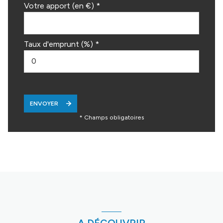
Votre apport (en €) *
Taux d'emprunt (%) *
ENVOYER
* Champs obligatoires