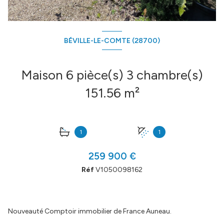
BÉVILLE-LE-COMTE (28700)
Maison 6 pièce(s) 3 chambre(s)
151.56 m²
1
1
259 900 €
Réf
V1050098162
Nouveauté Comptoir immobilier de France Auneau.