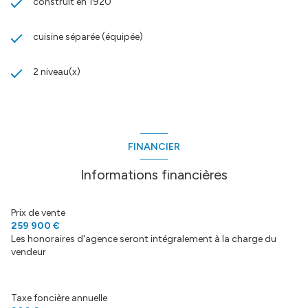
construit en 1920
cuisine séparée (équipée)
2 niveau(x)
FINANCIER
Informations financières
Prix de vente
259 900 €
Les honoraires d'agence seront intégralement à la charge du
vendeur
Taxe foncière annuelle