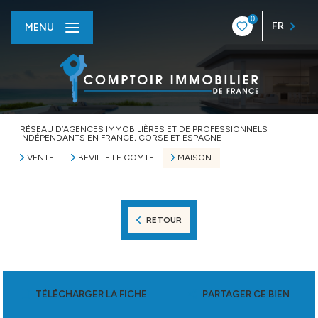
0
FR
MENU
RÉSEAU D’AGENCES IMMOBILIÈRES ET DE PROFESSIONNELS
INDÉPENDANTS EN FRANCE, CORSE ET ESPAGNE
VENTE
BEVILLE LE COMTE
MAISON
RETOUR
TÉLÉCHARGER LA FICHE
PARTAGER CE BIEN