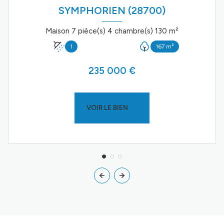
SYMPHORIEN (28700)
Maison 7 pièce(s) 4 chambre(s) 130 m²
1
167 m²
235 000 €
VOIR LE BIEN